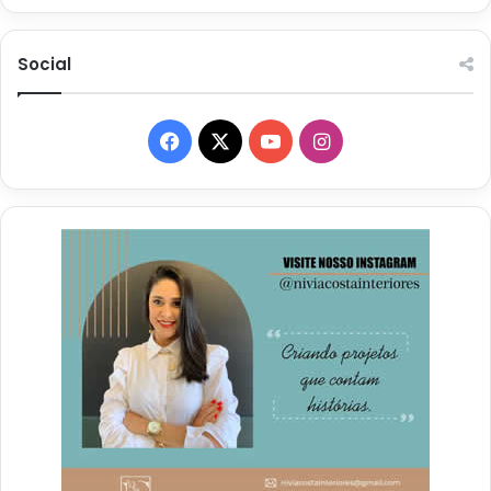
Social
Facebook
X
YouTube
Instagram