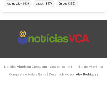
vacinação
(343)
vagas
(347)
ônibus
(352)
Notícias Vitória da Conquista
- Seu portal de Notícias de Vitória da
Conquista e toda a Bahia | Desenvolvido por
Alex Rodrigues