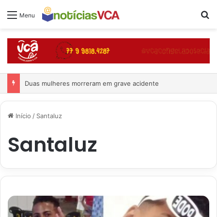
Pr
Menu
Duas mulheres morreram em grave acidente
Início
/
Santaluz
Santaluz