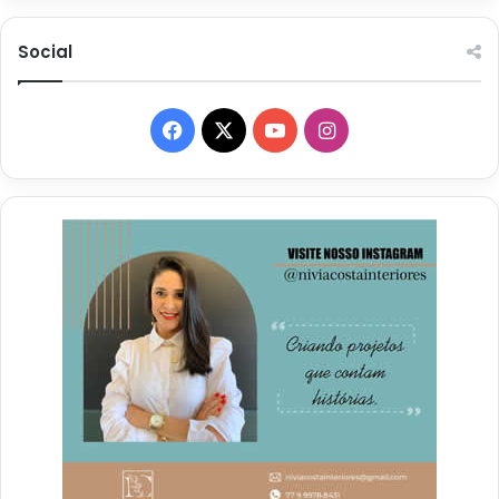
Social
Facebook
X
YouTube
Instagram