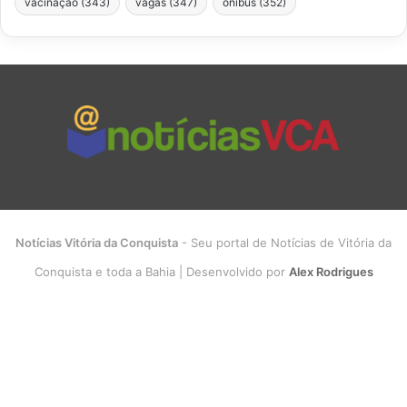
vacinação
(343)
vagas
(347)
ônibus
(352)
Notícias Vitória da Conquista
- Seu portal de Notícias de Vitória da
Conquista e toda a Bahia | Desenvolvido por
Alex Rodrigues