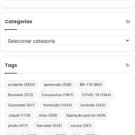
Categorias
Categorias
Tags
acidente
(3653)
apreensão
(399)
BR-116
(963)
Brumado
(372)
Coronavírus
(1901)
COVID-19
(1944)
Guanambi
(501)
homicídio
(1043)
incêndio
(343)
Jequié
(1118)
moto
(393)
Operação policial
(409)
prisão
(417)
Salvador
(342)
vacina
(387)