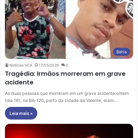
Bahia
Notícias VCA
17/05/2026
0
Tragédia: Irmãos morreram em grave
acidente
As duas pessoas que morreram em um grave acidente ontem
(dia 16), na BA-120, perto da cidade de Valente, eram…
Leia mais »