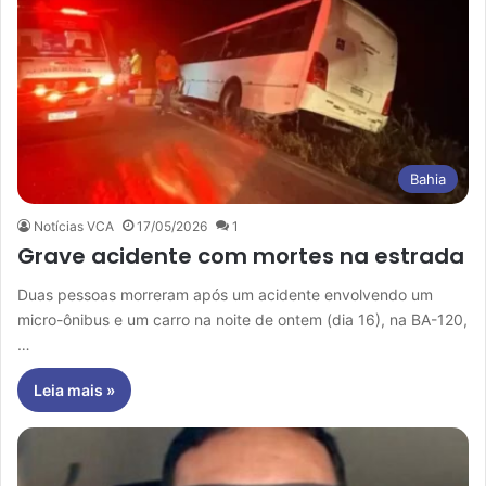
Bahia
Notícias VCA
17/05/2026
1
Grave acidente com mortes na estrada
Duas pessoas morreram após um acidente envolvendo um
micro-ônibus e um carro na noite de ontem (dia 16), na BA-120,
…
Leia mais »