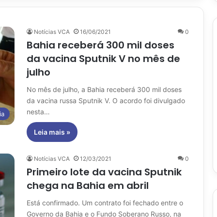
Notícias VCA
16/06/2021
0
Bahia receberá 300 mil doses
da vacina Sputnik V no mês de
julho
No mês de julho, a Bahia receberá 300 mil doses
da vacina russa Sputnik V. O acordo foi divulgado
nesta…
ia
Leia mais »
Notícias VCA
12/03/2021
0
Primeiro lote da vacina Sputnik
chega na Bahia em abril
Está confirmado. Um contrato foi fechado entre o
Governo da Bahia e o Fundo Soberano Russo, na