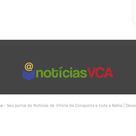
ta
- Seu portal de Notícias de Vitória da Conquista e toda a Bahia | Des