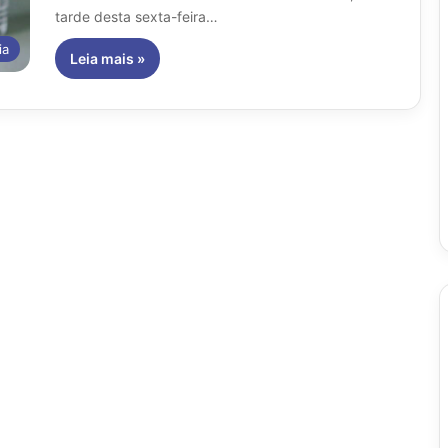
tarde desta sexta-feira…
ia
Leia mais »