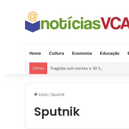
Home
Cultura
Economia
Educação
Últimas
Tragédia com mortes e 30 feridos na estra
Início
/
Sputnik
Sputnik