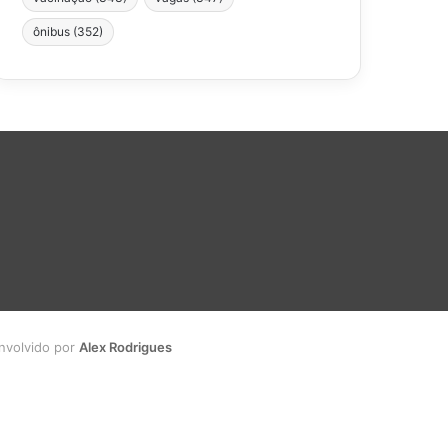
ônibus
(352)
envolvido por
Alex Rodrigues