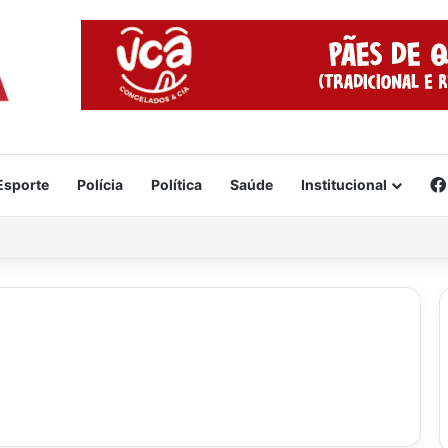
Esporte
Polícia
Política
Saúde
Institucional
 deve atingir regiões do Brasil a partir desta quinta