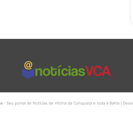
ta
- Seu portal de Notícias de Vitória da Conquista e toda a Bahia | Des