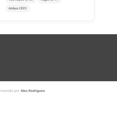
ônibus
(351)
envolvido por
Alex Rodrigues