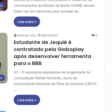
Universidades do Estado da Bahia (UNEB) devem
ia
fazer uso de máscaras para acessar as…
Leia mais »
Notícias VCA
26/04/2022
0
Estudante de Jequié é
contratado pela Globoplay
após desenvolver ferramenta
para o BBB
G1 – O estudante jequieense de engenharia da
computação Rafael Azevedo, aluno da
te
Universidade Estadual de Feira de Santana (UEFS),
…
Leia mais »