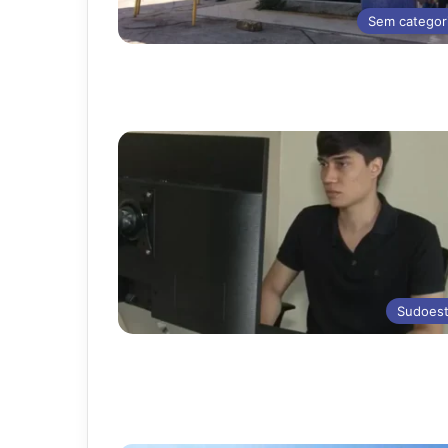
Sem categor
Sudoes