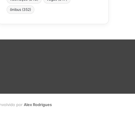
ônibus
(352)
envolvido por
Alex Rodrigues