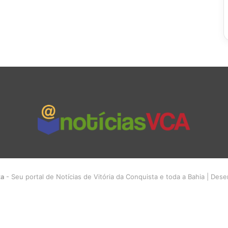
ta
- Seu portal de Notícias de Vitória da Conquista e toda a Bahia | Des