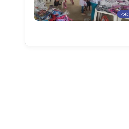
Políc