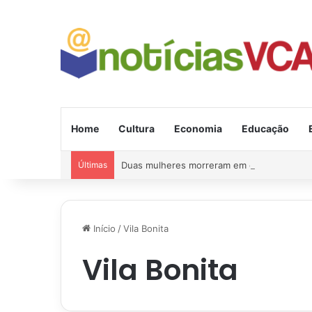
Home
Cultura
Economia
Educação
Últimas
Duas mulheres morreram em grave acident
Início
/
Vila Bonita
Vila Bonita