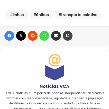
linhas
ônibus
transporte coletivo
Facebook
X
Reddit
WhatsApp
Compartilhar via e-mail
Imprimir
Notícias VCA
O VCA Notícias é um portal de notícias independente, dedicado a
informar com responsabilidade, agilidade e precisão a população
de Vitória da Conquista e de todo o estado da Bahia. Nosso
compromisso é com a verdade, a imparcialidade e o interesse