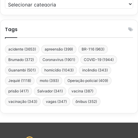
Categorias
Tags
acidente
(3653)
apreensão
(399)
BR-116
(963)
Brumado
(372)
Coronavírus
(1901)
COVID-19
(1944)
Guanambi
(501)
homicídio
(1043)
incêndio
(343)
Jequié
(1118)
moto
(393)
Operação policial
(409)
prisão
(417)
Salvador
(341)
vacina
(387)
vacinação
(343)
vagas
(347)
ônibus
(352)