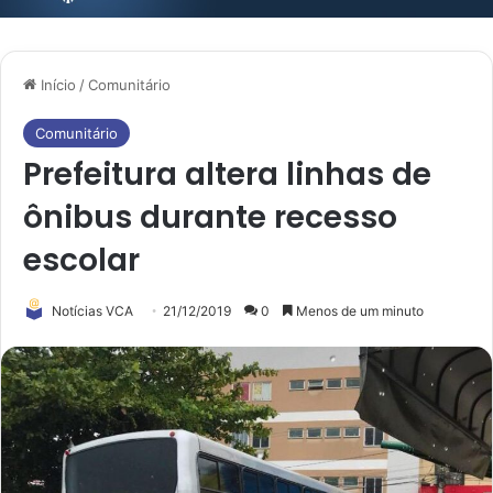
Início
/
Comunitário
Comunitário
Prefeitura altera linhas de
ônibus durante recesso
escolar
Notícias VCA
21/12/2019
0
Menos de um minuto