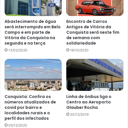
Abastecimento de água
Encontro de Carros
será interrompido em Belo
Antigos de Vitória da
Campo e em parte de
Conquista será neste fim
Vitória da Conquista na
de semana com
segunda e na terça
solidariedade
13/02/2020
16/10/2020
Conquista: Confira os
Linha de ônibus liga o
números atualizados de
Centro ao Aeroporto
covid por bairro e
Glauber Rocha
localidades rurais e o
30/12/2019
perfil dos infectados
05/12/2020