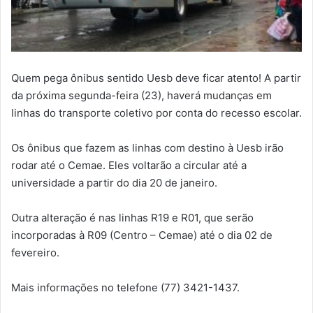
Quem pega ônibus sentido Uesb deve ficar atento! A partir
da próxima segunda-feira (23), haverá mudanças em
linhas do transporte coletivo por conta do recesso escolar.
Os ônibus que fazem as linhas com destino à Uesb irão
rodar até o Cemae. Eles voltarão a circular até a
universidade a partir do dia 20 de janeiro.
Outra alteração é nas linhas R19 e R01, que serão
incorporadas à R09 (Centro – Cemae) até o dia 02 de
fevereiro.
Mais informações no telefone (77) 3421-1437.