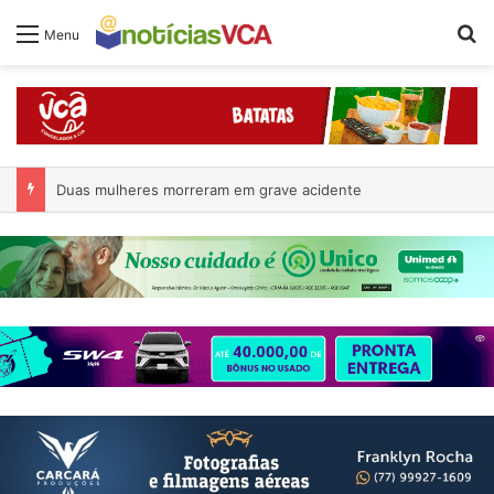
Pr
Menu
Duas mulheres morreram em grave acidente