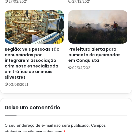
27/02/2021
27/12/2021
Região: Seis pessoas são
Prefeitura alerta para
denunciadas por
aumento de queimadas
integrarem associação
em Conquista
criminosa especializada
02/04/2021
em tráfico de animais
silvestres
03/08/2021
Deixe um comentário
O seu endereço de e-mail não será publicado.
Campos
obrigatórios são marcados com
*