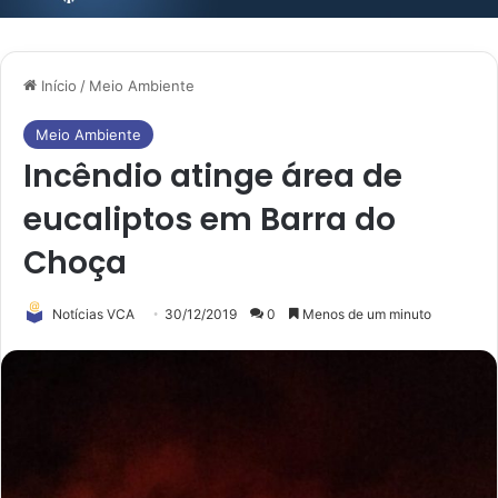
Início
/
Meio Ambiente
Meio Ambiente
Incêndio atinge área de
eucaliptos em Barra do
Choça
Notícias VCA
30/12/2019
0
Menos de um minuto