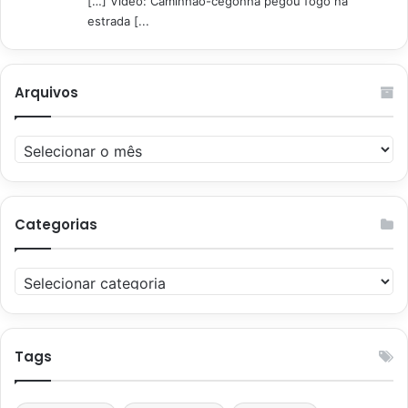
[…] Vídeo: Caminhão-cegonha pegou fogo na
estrada [...
Arquivos
Arquivos
Categorias
Categorias
Tags