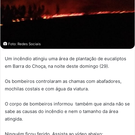
Foto: Redes Sociais
Um incêndio atingiu uma área de plantação de eucaliptos
em Barra do Choça, na noite deste domingo (29).
Os bombeiros controlaram as chamas com abafadores,
mochilas costais e com água da viatura.
O corpo de bombeiros informou também que ainda não se
sabe as causas do incêndio e nem o tamanho da área
atingida.
Ninguém ficou ferido. Assista ao vídeo abaixo: