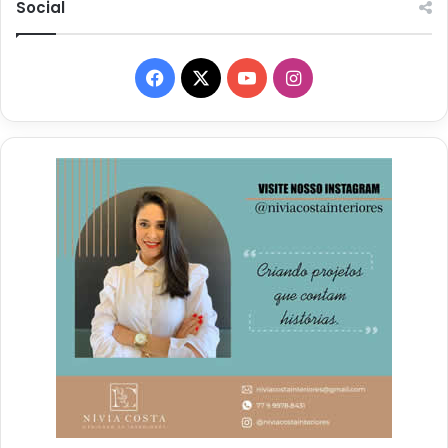
Social
Facebook
X
YouTube
Instagram