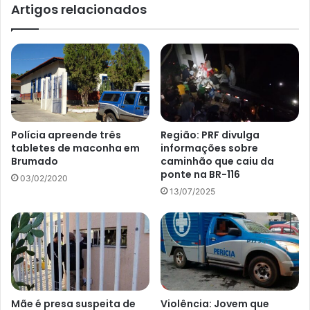
Artigos relacionados
Polícia apreende três
Região: PRF divulga
tabletes de maconha em
informações sobre
Brumado
caminhão que caiu da
ponte na BR-116
03/02/2020
13/07/2025
Mãe é presa suspeita de
Violência: Jovem que