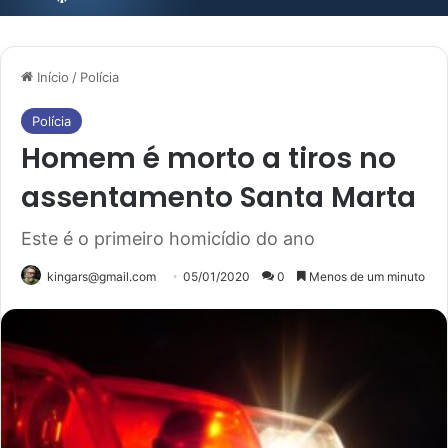
Início
/
Polícia
Polícia
Homem é morto a tiros no
assentamento Santa Marta
Este é o primeiro homicídio do ano
kingars@gmail.com
05/01/2020
0
Menos de um minuto