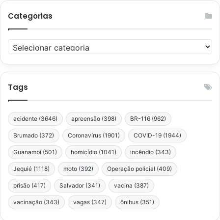
Categorias
Categorias
Tags
acidente
(3646)
apreensão
(398)
BR-116
(962)
Brumado
(372)
Coronavírus
(1901)
COVID-19
(1944)
Guanambi
(501)
homicídio
(1041)
incêndio
(343)
Jequié
(1118)
moto
(392)
Operação policial
(409)
prisão
(417)
Salvador
(341)
vacina
(387)
vacinação
(343)
vagas
(347)
ônibus
(351)