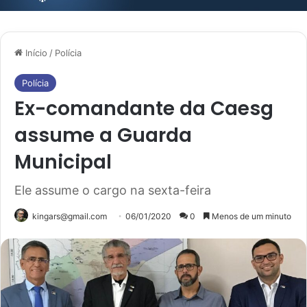
Início
/
Polícia
Polícia
Ex-comandante da Caesg
assume a Guarda
Municipal
Ele assume o cargo na sexta-feira
kingars@gmail.com
06/01/2020
0
Menos de um minuto