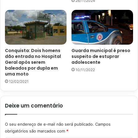
26/11/2024
Conquista: Dois homens
Guarda municipal é preso
dão entrada no Hospital
suspeito de estuprar
Geral após serem
adolescente
baleados por dupla em
10/11/2022
uma moto
12/02/2021
Deixe um comentário
O seu endereço de e-mail não será publicado.
Campos
obrigatórios são marcados com
*