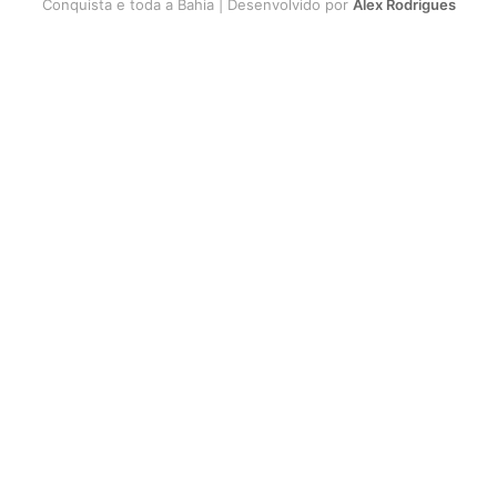
Conquista e toda a Bahia | Desenvolvido por
Alex Rodrigues