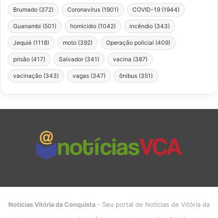
Brumado
(372)
Coronavírus
(1901)
COVID-19
(1944)
Guanambi
(501)
homicídio
(1042)
incêndio
(343)
Jequié
(1118)
moto
(392)
Operação policial
(409)
prisão
(417)
Salvador
(341)
vacina
(387)
vacinação
(343)
vagas
(347)
ônibus
(351)
Notícias Vitória da Conquista
- Seu portal de Notícias de Vitória da