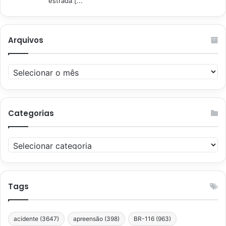
estrada [...
Arquivos
Arquivos
Categorias
Categorias
Tags
acidente
(3647)
apreensão
(398)
BR-116
(963)