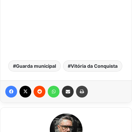
Guarda municipal
Vitória da Conquista
Facebook
X
Reddit
WhatsApp
Compartilhar via e-mail
Imprimir