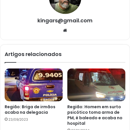
kingars@gmail.com
Website
Artigos relacionados
Região: Briga de irmãos
Região: Homem em surto
acaba na delegacia
psicótico toma arma de
PM, é baleado e acaba no
23/09/2023
hospital