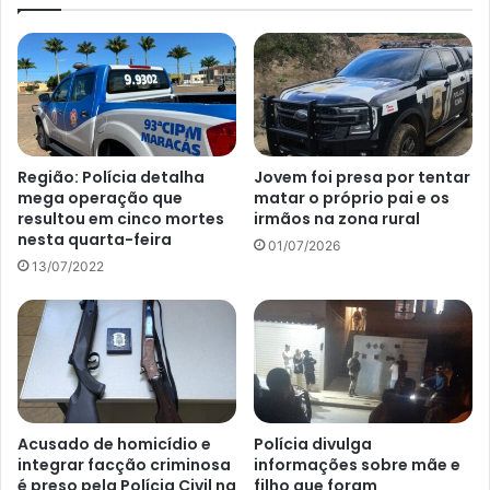
Região: Polícia detalha
Jovem foi presa por tentar
mega operação que
matar o próprio pai e os
resultou em cinco mortes
irmãos na zona rural
nesta quarta-feira
01/07/2026
13/07/2022
Acusado de homicídio e
Polícia divulga
integrar facção criminosa
informações sobre mãe e
é preso pela Polícia Civil na
filho que foram