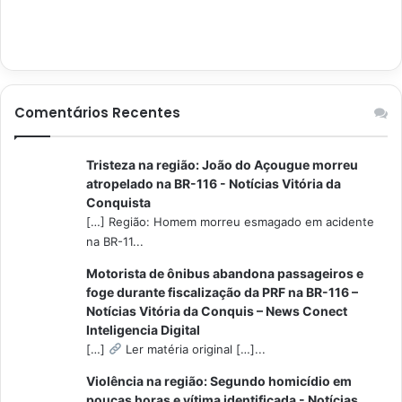
Comentários Recentes
Tristeza na região: João do Açougue morreu
atropelado na BR-116 - Notícias Vitória da
Conquista
[…] Região: Homem morreu esmagado em acidente
na BR-11...
Motorista de ônibus abandona passageiros e
foge durante fiscalização da PRF na BR-116 –
Notícias Vitória da Conquis – News Conect
Inteligencia Digital
[…]
Ler matéria original […]...
Violência na região: Segundo homicídio em
poucas horas e vítima identificada - Notícias