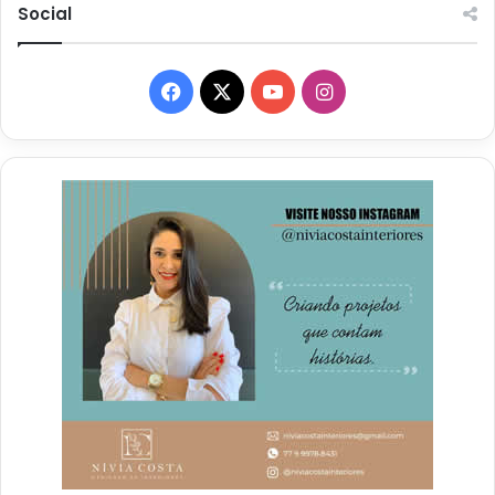
Social
Facebook
X
YouTube
Instagram