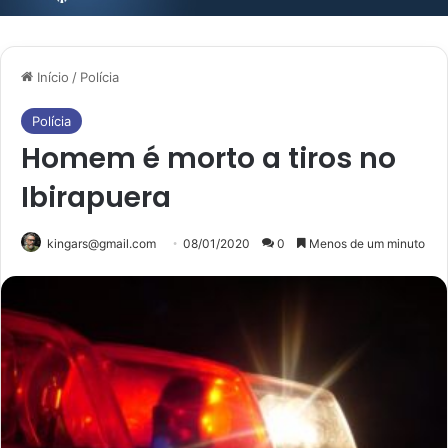
Início
/
Polícia
Polícia
Homem é morto a tiros no
Ibirapuera
kingars@gmail.com
08/01/2020
0
Menos de um minuto