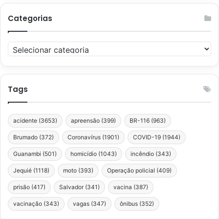
Categorias
Categorias
Tags
acidente
(3653)
apreensão
(399)
BR-116
(963)
Brumado
(372)
Coronavírus
(1901)
COVID-19
(1944)
Guanambi
(501)
homicídio
(1043)
incêndio
(343)
Jequié
(1118)
moto
(393)
Operação policial
(409)
prisão
(417)
Salvador
(341)
vacina
(387)
vacinação
(343)
vagas
(347)
ônibus
(352)