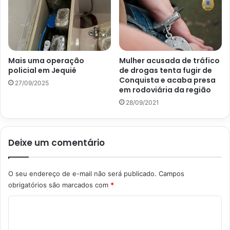
Mais uma operação
Mulher acusada de tráfico
policial em Jequié
de drogas tenta fugir de
Conquista e acaba presa
27/09/2025
em rodoviária da região
28/09/2021
Deixe um comentário
O seu endereço de e-mail não será publicado.
Campos
obrigatórios são marcados com
*
C
o