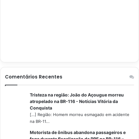
Comentários Recentes
Tristeza na região: João do Açougue morreu
atropelado na BR-116 - Notícias Vitória da
Conquista
[…] Região: Homem morreu esmagado em acidente
na BR-11...
Motorista de ônibus abandona passageiros e
foge durante fiscalização da PRF na BR-116 –