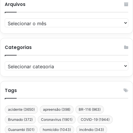
Arquivos
Arquivos
Categorias
Categorias
Tags
acidente
(3650)
apreensão
(398)
BR-116
(963)
Brumado
(372)
Coronavírus
(1901)
COVID-19
(1944)
Guanambi
(501)
homicídio
(1043)
incêndio
(343)