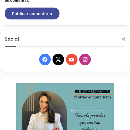
eu comentar.
Social
Facebook
X
YouTube
Instagram