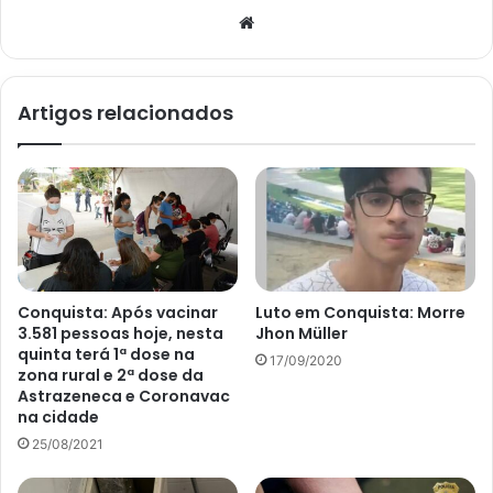
Website
Artigos relacionados
Conquista: Após vacinar
Luto em Conquista: Morre
3.581 pessoas hoje, nesta
Jhon Müller
quinta terá 1ª dose na
17/09/2020
zona rural e 2ª dose da
Astrazeneca e Coronavac
na cidade
25/08/2021