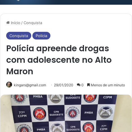
Início
/
Conquista
Conquista
Polícia
Polícia apreende drogas
com adolescente no Alto
Maron
kingars@gmail.com
29/01/2020
0
Menos de um minuto