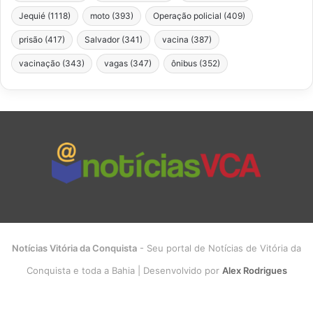
Jequié
(1118)
moto
(393)
Operação policial
(409)
prisão
(417)
Salvador
(341)
vacina
(387)
vacinação
(343)
vagas
(347)
ônibus
(352)
Notícias Vitória da Conquista
- Seu portal de Notícias de Vitória da
Conquista e toda a Bahia | Desenvolvido por
Alex Rodrigues