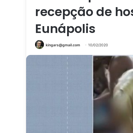
recepção de ho
Eunápolis
kingars@gmail.com
10/02/2020