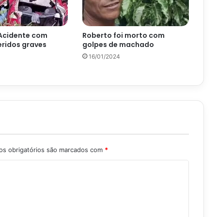
 Acidente com
Roberto foi morto com
eridos graves
golpes de machado
16/01/2024
s obrigatórios são marcados com
*