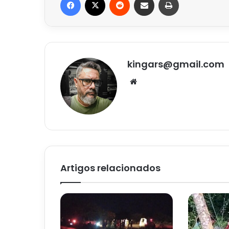
kingars@gmail.com
Website
Artigos relacionados