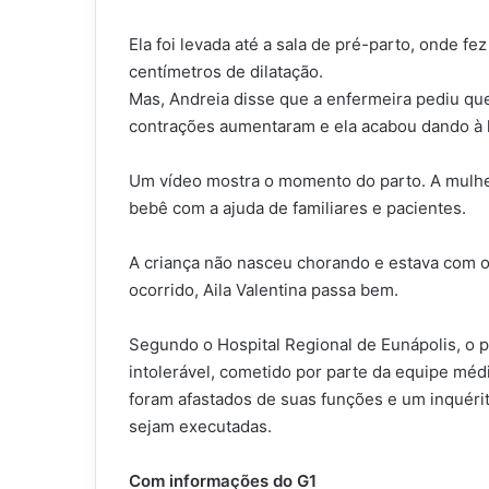
Ela foi levada até a sala de pré-parto, onde f
centímetros de dilatação.
Mas, Andreia disse que a enfermeira pediu que
contrações aumentaram e ela acabou dando à lu
Um vídeo mostra o momento do parto. A mulher
bebê com a ajuda de familiares e pacientes.
A criança não nasceu chorando e estava com o
ocorrido, Aila Valentina passa bem.
Segundo o Hospital Regional de Eunápolis, o p
intolerável, cometido por parte da equipe méd
foram afastados de suas funções e um inquérit
sejam executadas.
Com informações do G1