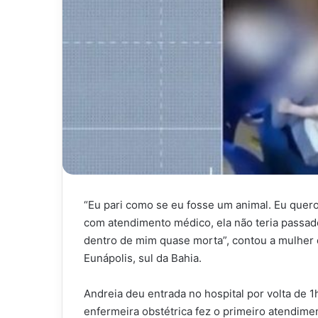
“Eu pari como se eu fosse um animal. Eu quero
com atendimento médico, ela não teria passado
dentro de mim quase morta”, contou a mulher 
Eunápolis, sul da Bahia.
Andreia deu entrada no hospital por volta de 
enfermeira obstétrica fez o primeiro atendime