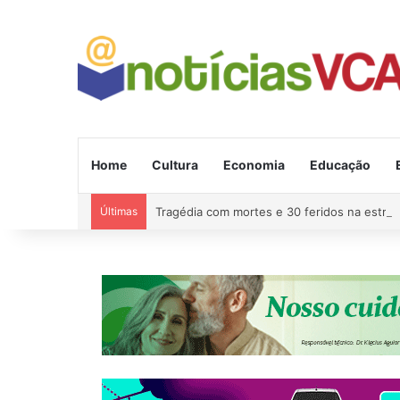
Home
Cultura
Economia
Educação
Últimas
Tragédia com mortes e 30 feridos na estra