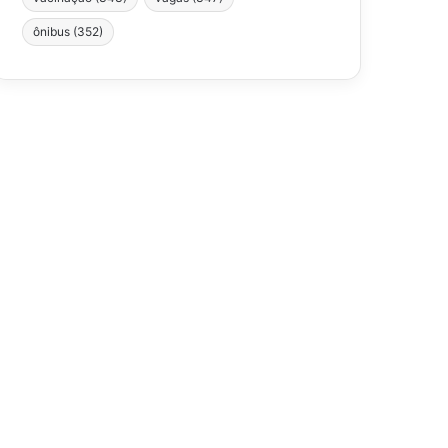
ônibus
(352)