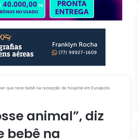
lher que teve bebê na recepção de hospital em Eunápolis
osse animal”, diz
e bebê na