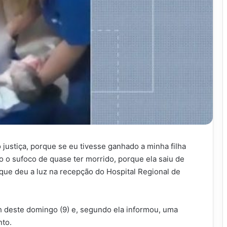
 justiça, porque se eu tivesse ganhado a minha filha
 o sufoco de quase ter morrido, porque ela saiu de
que deu a luz na recepção do Hospital Regional de
1h deste domingo (9) e, segundo ela informou, uma
nto.