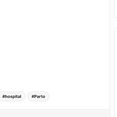
hospital
Parto