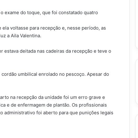
ez o exame do toque, que foi constatado quatro
 ela voltasse para recepção e, nesse período, as
z a Aila Valentina.
 estava deitada nas cadeiras da recepção e teve o
 cordão umbilical enrolado no pescoço. Apesar do
arto na recepção da unidade foi um erro grave e
ica e de enfermagem de plantão. Os profissionais
o administrativo foi aberto para que punições legais