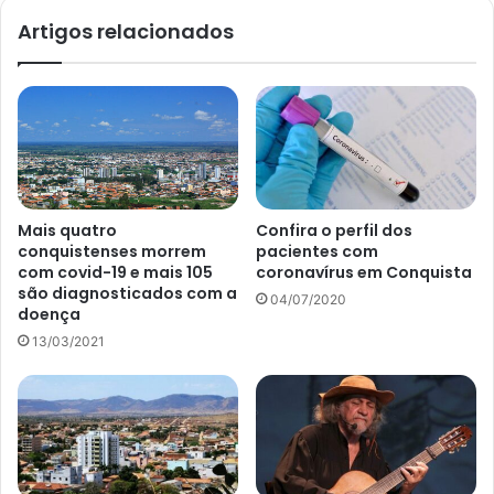
Artigos relacionados
Mais quatro
Confira o perfil dos
conquistenses morrem
pacientes com
com covid-19 e mais 105
coronavírus em Conquista
são diagnosticados com a
04/07/2020
doença
13/03/2021