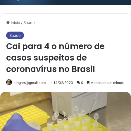
Início
/
Saúde
Saúde
Cai para 4 o número de
casos suspeitos de
coronavírus no Brasil
kingars@gmail.com
14/02/2020
0
Menos de um minuto