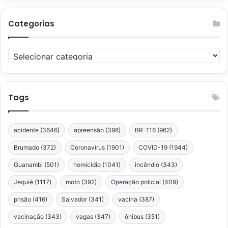
Categorias
Categorias
Tags
acidente
(3646)
apreensão
(398)
BR-116
(962)
Brumado
(372)
Coronavírus
(1901)
COVID-19
(1944)
Guanambi
(501)
homicídio
(1041)
incêndio
(343)
Jequié
(1117)
moto
(392)
Operação policial
(409)
prisão
(416)
Salvador
(341)
vacina
(387)
vacinação
(343)
vagas
(347)
ônibus
(351)