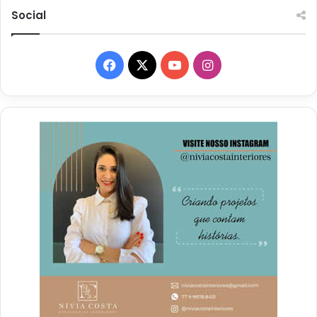
Social
Facebook
X
YouTube
Instagram