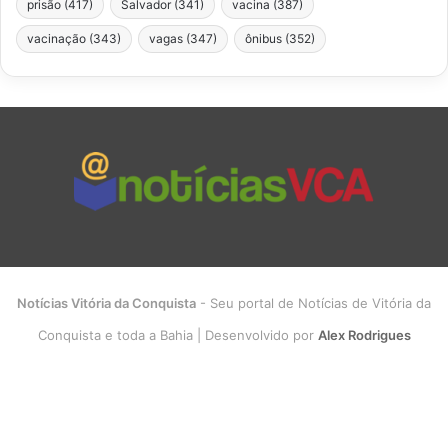
prisão
(417)
Salvador
(341)
vacina
(387)
vacinação
(343)
vagas
(347)
ônibus
(352)
Notícias Vitória da Conquista
- Seu portal de Notícias de Vitória da
Conquista e toda a Bahia | Desenvolvido por
Alex Rodrigues