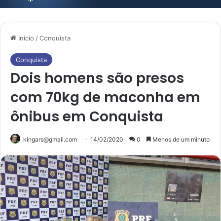
Início
/
Conquista
Conquista
Dois homens são presos
com 70kg de maconha em
ônibus em Conquista
kingars@gmail.com
14/02/2020
0
Menos de um minuto