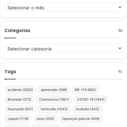
Arquivos
Categorias
Categorias
Tags
acidente
(3652)
apreensão
(399)
BR-116
(963)
Brumado
(372)
Coronavírus
(1901)
COVID-19
(1944)
Guanambi
(501)
homicídio
(1043)
incêndio
(343)
Jequié
(1118)
moto
(393)
Operação policial
(409)