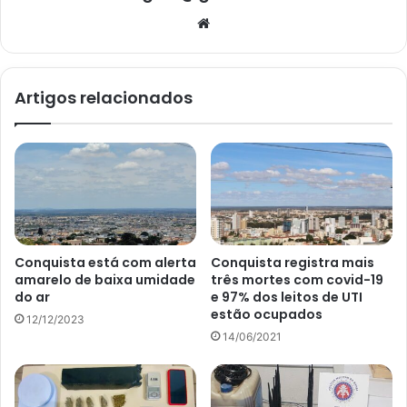
Website
Artigos relacionados
Conquista está com alerta
Conquista registra mais
amarelo de baixa umidade
três mortes com covid-19
do ar
e 97% dos leitos de UTI
estão ocupados
12/12/2023
14/06/2021