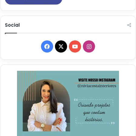
Social
Facebook
X
YouTube
Instagram