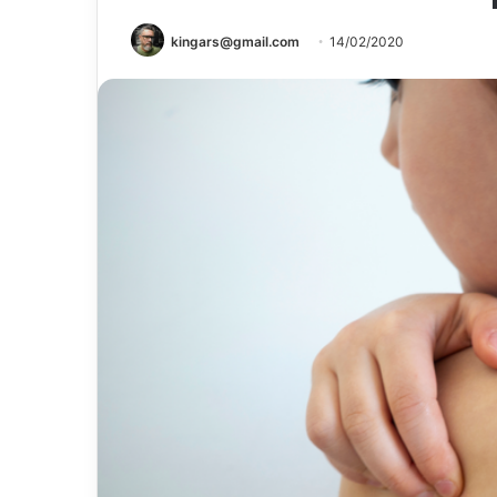
kingars@gmail.com
14/02/2020