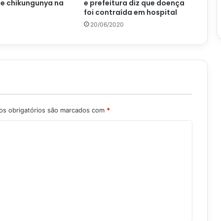
 e chikungunya na
e prefeitura diz que doença
foi contraída em hospital
20/06/2020
s obrigatórios são marcados com
*