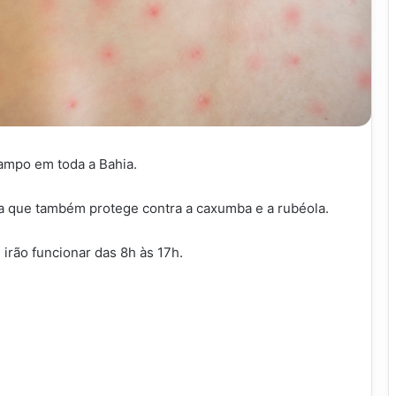
rampo em toda a Bahia.
na que também protege contra a caxumba e a rubéola.
irão funcionar das 8h às 17h.