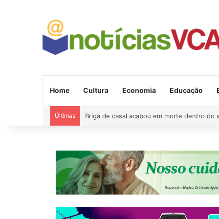
Home
Cultura
Economia
Educação
Últimas
Briga de casal acabou em morte dentro do