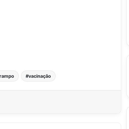
rampo
vacinação