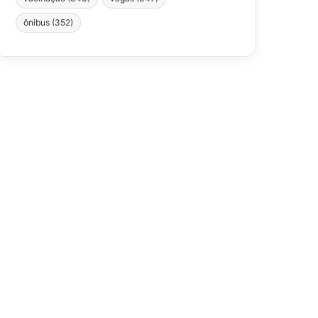
ônibus
(352)