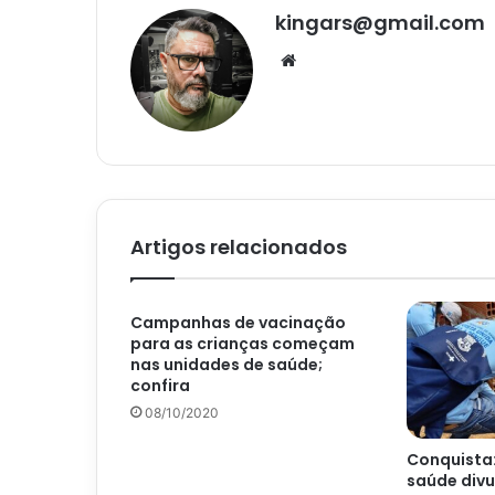
kingars@gmail.com
Website
Artigos relacionados
Campanhas de vacinação
para as crianças começam
nas unidades de saúde;
confira
08/10/2020
Conquista:
saúde divu