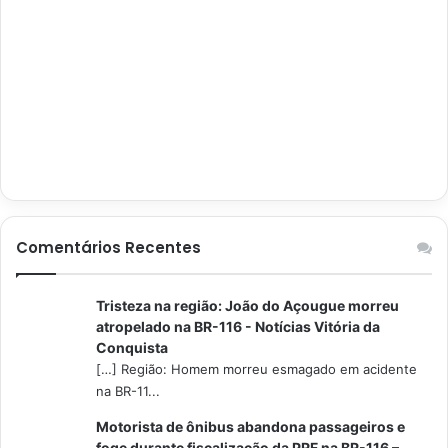
Comentários Recentes
Tristeza na região: João do Açougue morreu
atropelado na BR-116 - Notícias Vitória da
Conquista
[…] Região: Homem morreu esmagado em acidente
na BR-11...
Motorista de ônibus abandona passageiros e
foge durante fiscalização da PRF na BR-116 –