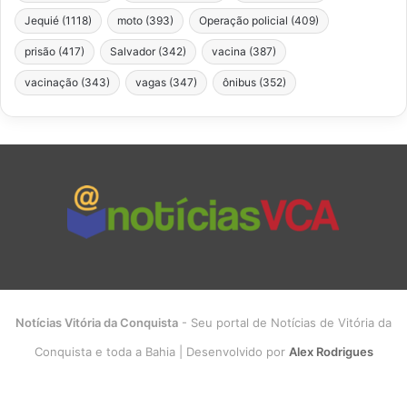
Jequié
(1118)
moto
(393)
Operação policial
(409)
prisão
(417)
Salvador
(342)
vacina
(387)
vacinação
(343)
vagas
(347)
ônibus
(352)
Notícias Vitória da Conquista
- Seu portal de Notícias de Vitória da
Conquista e toda a Bahia | Desenvolvido por
Alex Rodrigues