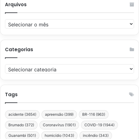
Arquivos
Arquivos
Categorias
Categorias
Tags
acidente
(3654)
apreensão
(399)
BR-116
(963)
Brumado
(372)
Coronavírus
(1901)
COVID-19
(1944)
Guanambi
(501)
homicídio
(1043)
incêndio
(343)