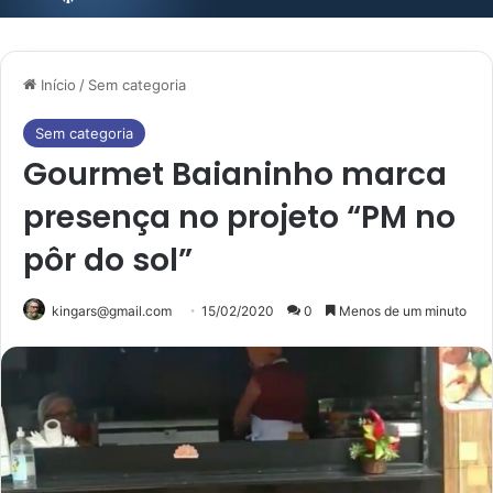
Início
/
Sem categoria
Sem categoria
Gourmet Baianinho marca
presença no projeto “PM no
pôr do sol”
kingars@gmail.com
15/02/2020
0
Menos de um minuto