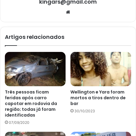
kingars@gmail.com
Website
Artigos relacionados
Três pessoas ficam
Wellington e Yara foram
feridas após carro
mortos a tiros dentro de
capotar em rodovia da
bar
região; todas já foram
30/10/2023
identificadas
07/09/2020