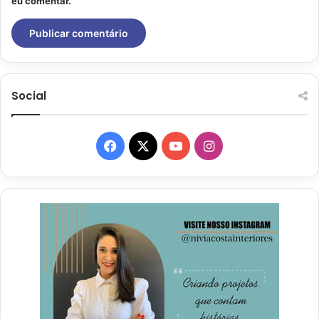
eu comentar.
Social
Facebook
X
YouTube
Instagram