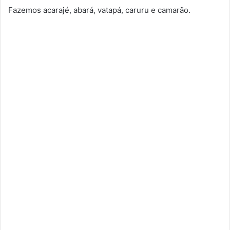
Fazemos acarajé, abará, vatapá, caruru e camarão.