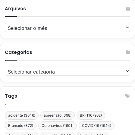
Arquivos
Arquivos
Categorias
Categorias
Tags
acidente
(3646)
apreensão
(398)
BR-116
(962)
Brumado
(372)
Coronavírus
(1901)
COVID-19
(1944)