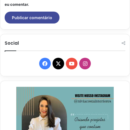
eu comentar.
Social
Facebook
X
YouTube
Instagram