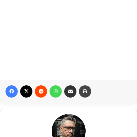
Facebook
X
Reddit
WhatsApp
Compartilhar via e-mail
Imprimir