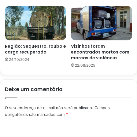
Região: Sequestro, roubo e
Vizinhos foram
carga recuperada
encontrados mortos com
marcas de violência
24/10/2024
22/08/2025
Deixe um comentário
O seu endereço de e-mail não será publicado.
Campos
obrigatórios são marcados com
*
C
o