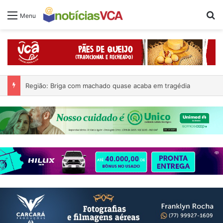
Pr
Menu
Região: Briga com machado quase acaba em tragédia