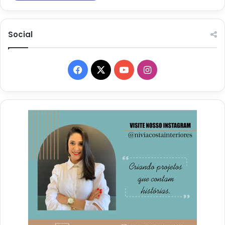
Social
Facebook
X
YouTube
Instagram