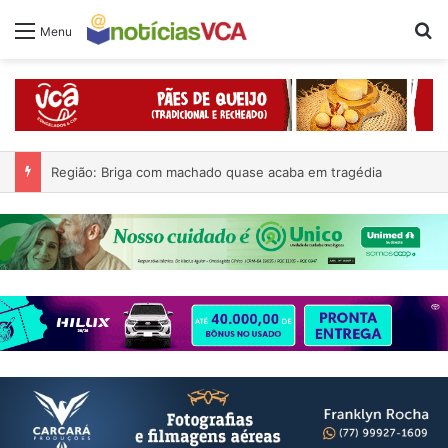
Pr
Menu
Região: Briga com machado quase acaba em tragédia