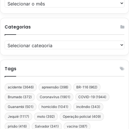
Arquivos
Categorias
Categorias
Tags
acidente
(3646)
apreensão
(398)
BR-116
(962)
Brumado
(372)
Coronavírus
(1901)
COVID-19
(1944)
Guanambi
(501)
homicídio
(1041)
incêndio
(343)
Jequié
(1117)
moto
(392)
Operação policial
(409)
prisão
(416)
Salvador
(341)
vacina
(387)