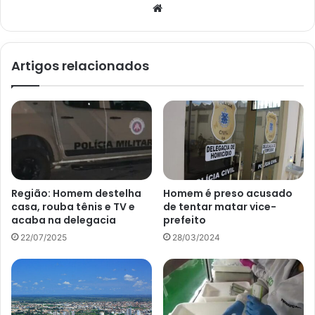
Website
Artigos relacionados
Região: Homem destelha
Homem é preso acusado
casa, rouba tênis e TV e
de tentar matar vice-
acaba na delegacia
prefeito
22/07/2025
28/03/2024