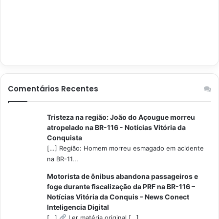
Comentários Recentes
Tristeza na região: João do Açougue morreu
atropelado na BR-116 - Notícias Vitória da
Conquista
[…] Região: Homem morreu esmagado em acidente
na BR-11...
Motorista de ônibus abandona passageiros e
foge durante fiscalização da PRF na BR-116 –
Notícias Vitória da Conquis – News Conect
Inteligencia Digital
[…]
Ler matéria original […]...