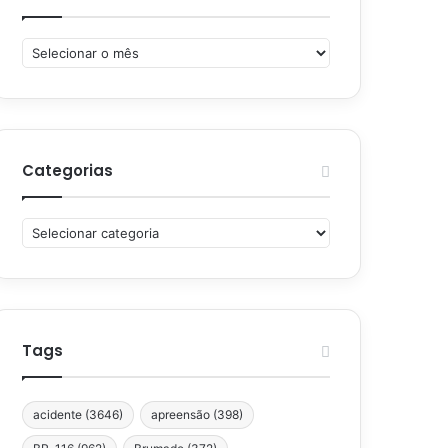
Arquivos
Categorias
Categorias
Tags
acidente
(3646)
apreensão
(398)