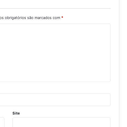
s obrigatórios são marcados com
*
Site