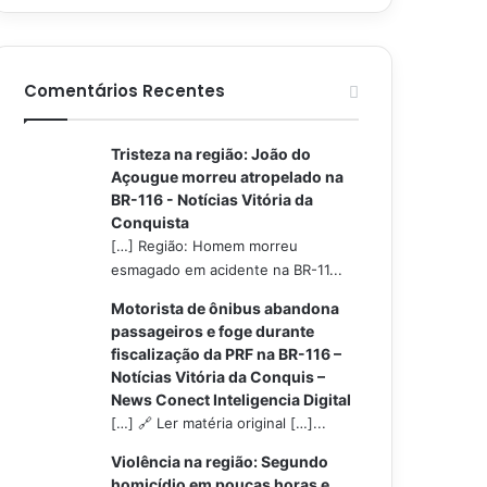
Comentários Recentes
Tristeza na região: João do
Açougue morreu atropelado na
BR-116 - Notícias Vitória da
Conquista
[…] Região: Homem morreu
esmagado em acidente na BR-11...
Motorista de ônibus abandona
passageiros e foge durante
fiscalização da PRF na BR-116 –
Notícias Vitória da Conquis –
News Conect Inteligencia Digital
[…] 🔗 Ler matéria original […]...
Violência na região: Segundo
homicídio em poucas horas e