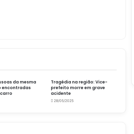
ssoas da mesma
Tragédia na região: Vice-
o encontradas
prefeito morre em grave
 carro
acidente
28/05/2025