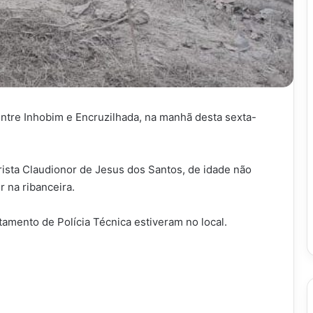
tre Inhobim e Encruzilhada, na manhã desta sexta-
rista Claudionor de Jesus dos Santos, de idade não
r na ribanceira.
mento de Polícia Técnica estiveram no local.