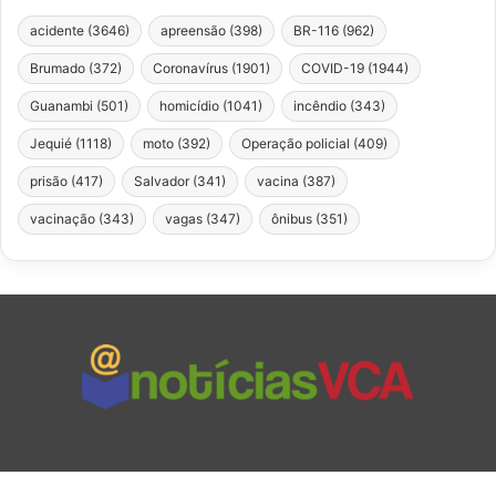
acidente
(3646)
apreensão
(398)
BR-116
(962)
Brumado
(372)
Coronavírus
(1901)
COVID-19
(1944)
Guanambi
(501)
homicídio
(1041)
incêndio
(343)
Jequié
(1118)
moto
(392)
Operação policial
(409)
prisão
(417)
Salvador
(341)
vacina
(387)
vacinação
(343)
vagas
(347)
ônibus
(351)