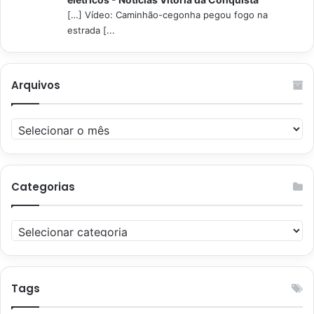
[…] Vídeo: Caminhão-cegonha pegou fogo na
estrada [...
Arquivos
Arquivos
Categorias
Categorias
Tags