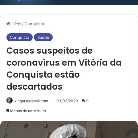
Início
/
Conquista
Conquista
Saúde
Casos suspeitos de
coronavírus em Vitória da
Conquista estão
descartados
kingars@gmail.com
03/03/2020
0
Menos de um minuto