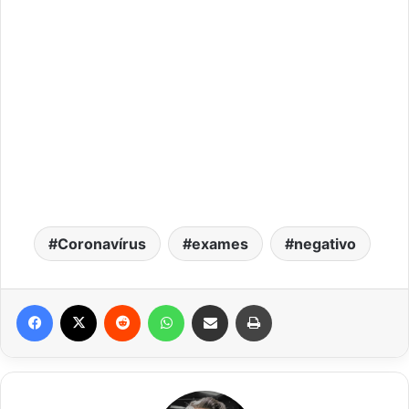
Coronavírus
exames
negativo
Facebook
X
Reddit
WhatsApp
Compartilhar via e-mail
Imprimir