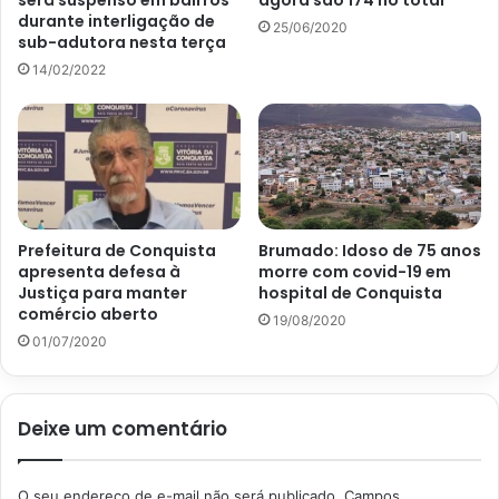
será suspenso em bairros
agora são 174 no total
durante interligação de
25/06/2020
sub-adutora nesta terça
14/02/2022
Prefeitura de Conquista
Brumado: Idoso de 75 anos
apresenta defesa à
morre com covid-19 em
Justiça para manter
hospital de Conquista
comércio aberto
19/08/2020
01/07/2020
Deixe um comentário
O seu endereço de e-mail não será publicado.
Campos