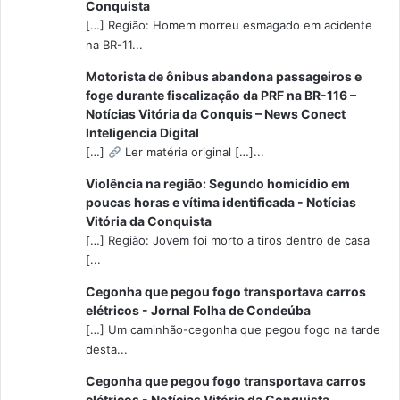
Conquista
[…] Região: Homem morreu esmagado em acidente
na BR-11...
Motorista de ônibus abandona passageiros e
foge durante fiscalização da PRF na BR-116 –
Notícias Vitória da Conquis – News Conect
Inteligencia Digital
[…]
Ler matéria original […]...
Violência na região: Segundo homicídio em
poucas horas e vítima identificada - Notícias
Vitória da Conquista
[…] Região: Jovem foi morto a tiros dentro de casa
[...
Cegonha que pegou fogo transportava carros
elétricos - Jornal Folha de Condeúba
[…] Um caminhão-cegonha que pegou fogo na tarde
desta...
Cegonha que pegou fogo transportava carros
elétricos - Notícias Vitória da Conquista