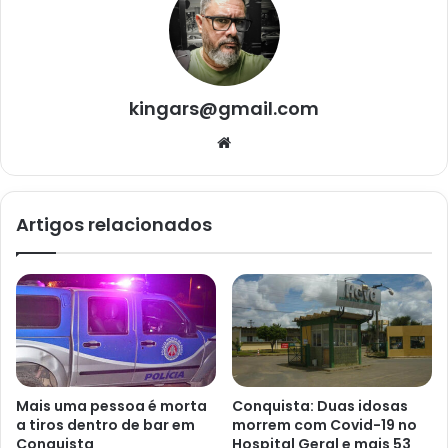
kingars@gmail.com
Website
Artigos relacionados
Mais uma pessoa é morta
Conquista: Duas idosas
a tiros dentro de bar em
morrem com Covid-19 no
Conquista
Hospital Geral e mais 53