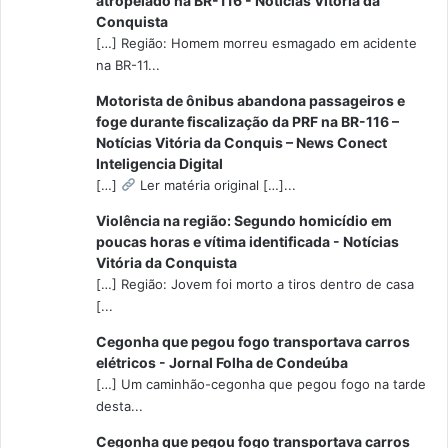
atropelado na BR-116 - Notícias Vitória da
Conquista
[…] Região: Homem morreu esmagado em acidente
na BR-11...
Motorista de ônibus abandona passageiros e
foge durante fiscalização da PRF na BR-116 –
Notícias Vitória da Conquis – News Conect
Inteligencia Digital
[…]
Ler matéria original […]...
Violência na região: Segundo homicídio em
poucas horas e vítima identificada - Notícias
Vitória da Conquista
[…] Região: Jovem foi morto a tiros dentro de casa
[...
Cegonha que pegou fogo transportava carros
elétricos - Jornal Folha de Condeúba
[…] Um caminhão-cegonha que pegou fogo na tarde
desta...
Cegonha que pegou fogo transportava carros