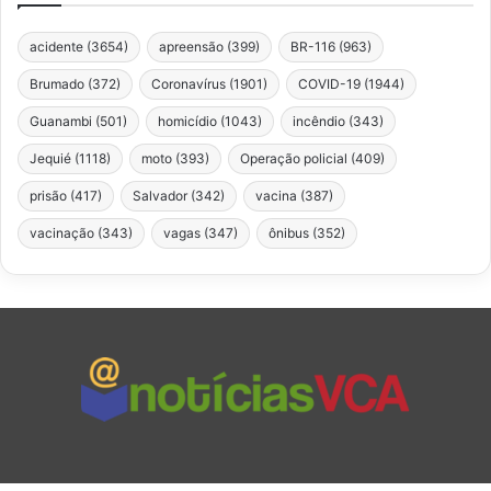
acidente
(3654)
apreensão
(399)
BR-116
(963)
Brumado
(372)
Coronavírus
(1901)
COVID-19
(1944)
Guanambi
(501)
homicídio
(1043)
incêndio
(343)
Jequié
(1118)
moto
(393)
Operação policial
(409)
prisão
(417)
Salvador
(342)
vacina
(387)
vacinação
(343)
vagas
(347)
ônibus
(352)