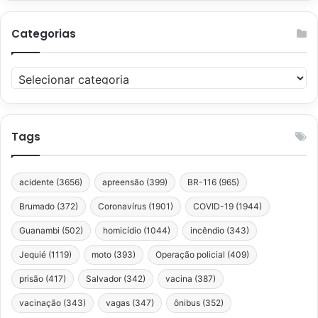
Categorias
Categorias
Tags
acidente
(3656)
apreensão
(399)
BR-116
(965)
Brumado
(372)
Coronavírus
(1901)
COVID-19
(1944)
Guanambi
(502)
homicídio
(1044)
incêndio
(343)
Jequié
(1119)
moto
(393)
Operação policial
(409)
prisão
(417)
Salvador
(342)
vacina
(387)
vacinação
(343)
vagas
(347)
ônibus
(352)