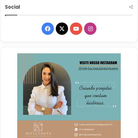
Social
Facebook
X
YouTube
Instagram