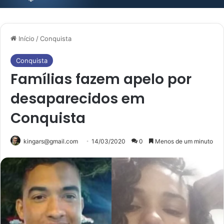
Início
/
Conquista
Conquista
Famílias fazem apelo por
desaparecidos em
Conquista
kingars@gmail.com
14/03/2020
0
Menos de um minuto