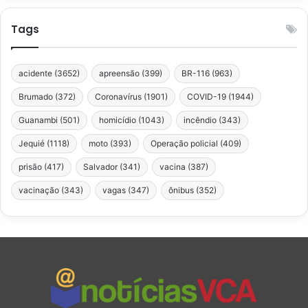
Tags
acidente
(3652)
apreensão
(399)
BR-116
(963)
Brumado
(372)
Coronavírus
(1901)
COVID-19
(1944)
Guanambi
(501)
homicídio
(1043)
incêndio
(343)
Jequié
(1118)
moto
(393)
Operação policial
(409)
prisão
(417)
Salvador
(341)
vacina
(387)
vacinação
(343)
vagas
(347)
ônibus
(352)