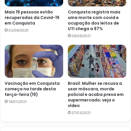
Mais 19 pessoas estão
Conquista registra mais
recuperadas da Covid-19
uma morte com covid e
em Conquista
ocupação dos leitos de
UTI chega a 97%
03/06/2020
06/06/2021
Vacinação em Conquista
Brasil: Mulher se recusa a
começa na tarde desta
usar máscara, morde
terça-feira (19)
policial e acaba presa em
supermercado; veja o
19/01/2021
vídeo
27/03/2021