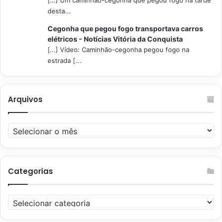
[…] Um caminhão-cegonha que pegou fogo na tarde
desta...
Cegonha que pegou fogo transportava carros
elétricos - Notícias Vitória da Conquista
[…] Vídeo: Caminhão-cegonha pegou fogo na
estrada [...
Arquivos
Arquivos
Categorias
Categorias