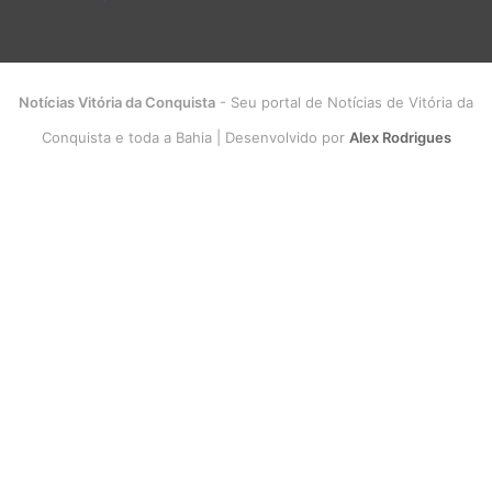
Notícias Vitória da Conquista
- Seu portal de Notícias de Vitória da
Conquista e toda a Bahia | Desenvolvido por
Alex Rodrigues