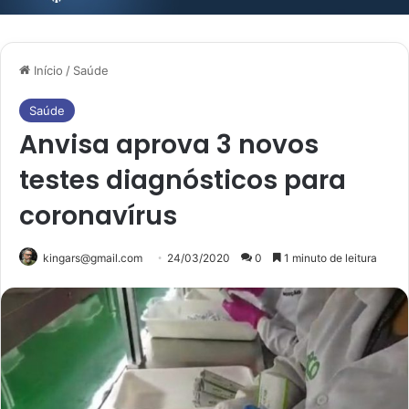
Início
/
Saúde
Saúde
Anvisa aprova 3 novos
testes diagnósticos para
coronavírus
kingars@gmail.com
24/03/2020
0
1 minuto de leitura