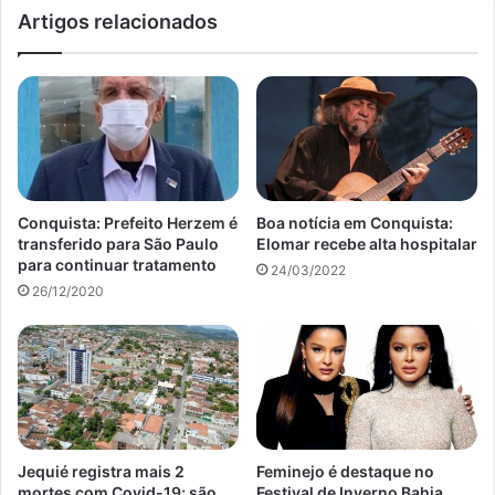
Artigos relacionados
Conquista: Prefeito Herzem é
Boa notícia em Conquista:
transferido para São Paulo
Elomar recebe alta hospitalar
para continuar tratamento
24/03/2022
26/12/2020
Jequié registra mais 2
Feminejo é destaque no
mortes com Covid-19; são
Festival de Inverno Bahia