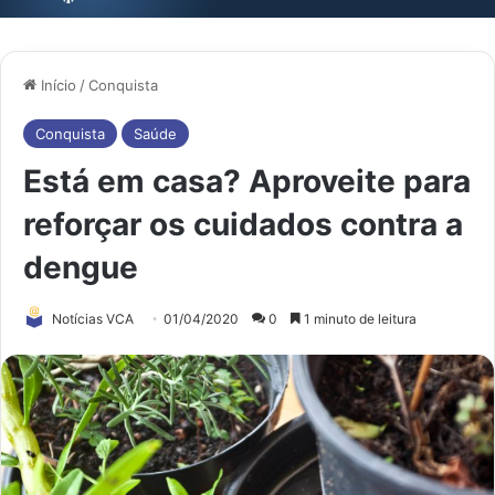
Início
/
Conquista
Conquista
Saúde
Está em casa? Aproveite para
reforçar os cuidados contra a
dengue
Notícias VCA
01/04/2020
0
1 minuto de leitura