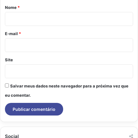
r
Nome
*
i
o
*
E-mail
*
Site
Salvar meus dados neste navegador para a próxima vez que
eu comentar.
Social