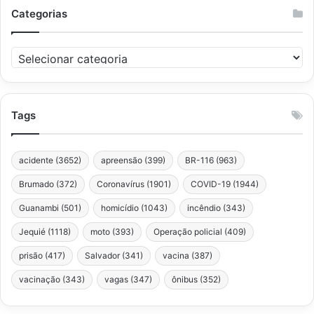
Categorias
Categorias
Tags
acidente
(3652)
apreensão
(399)
BR-116
(963)
Brumado
(372)
Coronavírus
(1901)
COVID-19
(1944)
Guanambi
(501)
homicídio
(1043)
incêndio
(343)
Jequié
(1118)
moto
(393)
Operação policial
(409)
prisão
(417)
Salvador
(341)
vacina
(387)
vacinação
(343)
vagas
(347)
ônibus
(352)