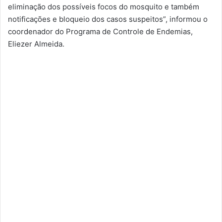
eliminação dos possíveis focos do mosquito e também
notificações e bloqueio dos casos suspeitos”, informou o
coordenador do Programa de Controle de Endemias,
Eliezer Almeida.