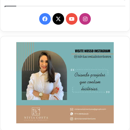
Facebook
X
YouTube
Instagram