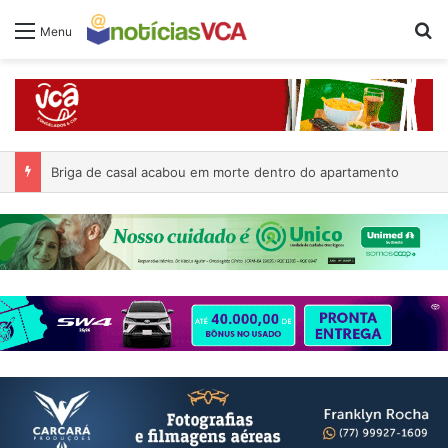
Pr
Menu
Briga de casal acabou em morte dentro do apartamento