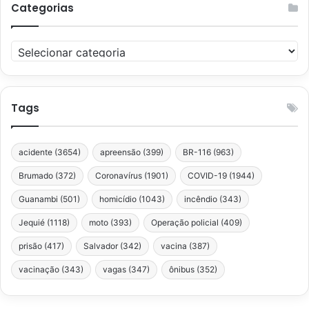
Categorias
Categorias
Tags
acidente
(3654)
apreensão
(399)
BR-116
(963)
Brumado
(372)
Coronavírus
(1901)
COVID-19
(1944)
Guanambi
(501)
homicídio
(1043)
incêndio
(343)
Jequié
(1118)
moto
(393)
Operação policial
(409)
prisão
(417)
Salvador
(342)
vacina
(387)
vacinação
(343)
vagas
(347)
ônibus
(352)