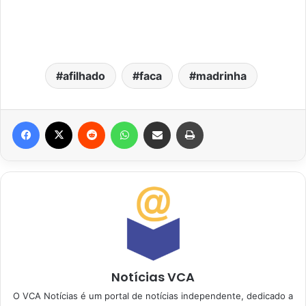
afilhado
faca
madrinha
Facebook
X
Reddit
WhatsApp
Compartilhar via e-mail
Imprimir
Notícias VCA
O VCA Notícias é um portal de notícias independente, dedicado a