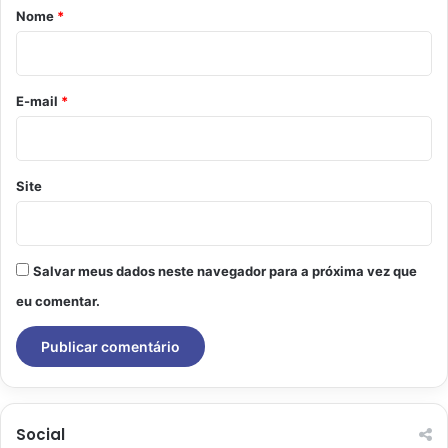
r
Nome
*
i
o
*
E-mail
*
Site
Salvar meus dados neste navegador para a próxima vez que
eu comentar.
Social