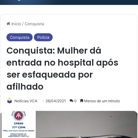
Início
/
Conquista
Conquista
Polícia
Conquista: Mulher dá
entrada no hospital após
ser esfaqueada por
afilhado
Notícias VCA
26/04/2021
0
Menos de um minuto