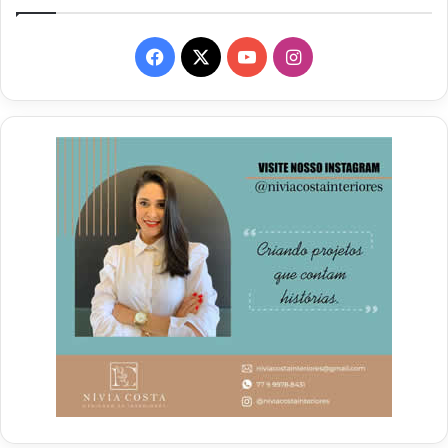
Facebook
X
YouTube
Instagram