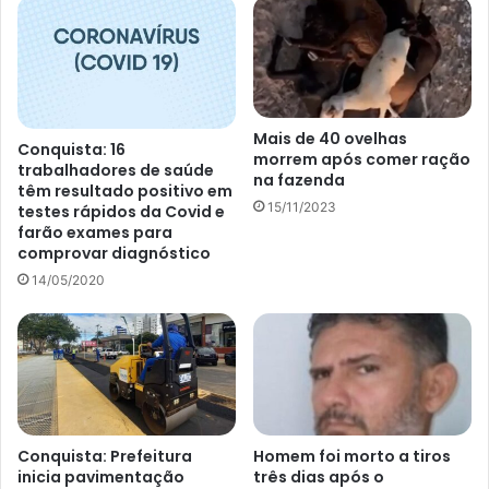
Mais de 40 ovelhas
Conquista: 16
morrem após comer ração
trabalhadores de saúde
na fazenda
têm resultado positivo em
15/11/2023
testes rápidos da Covid e
farão exames para
comprovar diagnóstico
14/05/2020
Conquista: Prefeitura
Homem foi morto a tiros
inicia pavimentação
três dias após o