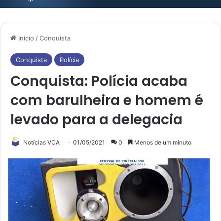
Início
/
Conquista
Conquista
Polícia
Conquista: Polícia acaba
com barulheira e homem é
levado para a delegacia
Notícias VCA
01/05/2021
0
Menos de um minuto