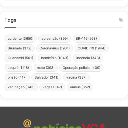
Tags
acidente
(3650)
apreensão
(399)
BR-116
(963)
Brumado
(372)
Coronavírus
(1901)
COVID-19
(1944)
Guanambi
(501)
homicídio
(1043)
incêndio
(343)
Jequié
(1118)
moto
(393)
Operação policial
(409)
prisão
(417)
Salvador
(341)
vacina
(387)
vacinação
(343)
vagas
(347)
ônibus
(352)