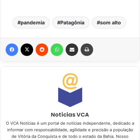
pandemia
Patagônia
som alto
Facebook
X
Reddit
WhatsApp
Compartilhar via e-mail
Imprimir
Notícias VCA
O VCA Notícias é um portal de notícias independente, dedicado a
informar com responsabilidade, agilidade e precisão a população
de Vitória da Conquista e de todo o estado da Bahia. Nosso