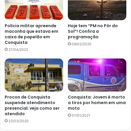
Polícia militar apreende
Hoje tem “PM no Pôr do
maconha que estava em
Sol”! Confira a
caixa de papelão em
programação
Conquista
09/02/2020
27/04/2022
Procon de Conquista
Conquista: Jovem é morto
suspende atendimento
a tiros por homem em uma
presencial; veja como ser
moto
atendido
01/01/2021
23/03/2020