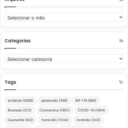
Arquivos
Categorias
Categorias
Tags
acidente
(3656)
apreensão
(399)
BR-116
(965)
Brumado
(372)
Coronavírus
(1901)
COVID-19
(1944)
Guanambi
(502)
homicídio
(1044)
incêndio
(343)