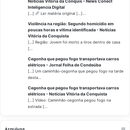
Notícias Vitória da Conquis – News Conect
Inteligencia Digital
[…]
Ler matéria original […]...
Violência na região: Segundo homicídio em
poucas horas e vítima identificada - Notícias
Vitória da Conquista
[…] Região: Jovem foi morto a tiros dentro de casa
[...
Cegonha que pegou fogo transportava carros
elétricos - Jornal Folha de Condeúba
[…] Um caminhão-cegonha que pegou fogo na tarde
desta...
Cegonha que pegou fogo transportava carros
elétricos - Notícias Vitória da Conquista
[…] Vídeo: Caminhão-cegonha pegou fogo na
estrada [...
Arquivos