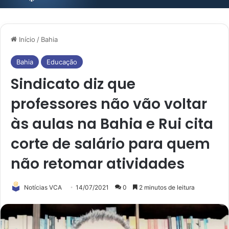
Início
/
Bahia
Bahia
Educação
Sindicato diz que
professores não vão voltar
às aulas na Bahia e Rui cita
corte de salário para quem
não retomar atividades
Notícias VCA
14/07/2021
0
2 minutos de leitura