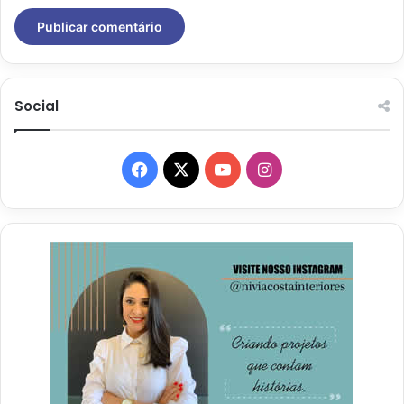
Social
Facebook
X
YouTube
Instagram