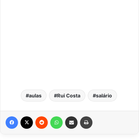
aulas
Rui Costa
salário
Facebook
X
Reddit
WhatsApp
Compartilhar via e-mail
Imprimir