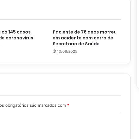
fica 145 casos
Paciente de 76 anos morreu
de coronavírus
em acidente com carro de
Secretaria de Saúde
0
13/09/2025
s obrigatórios são marcados com
*