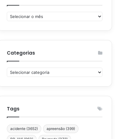
Arquivos
Categorias
Categorias
Tags
acidente
(3652)
apreensão
(399)