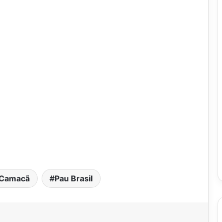
Camacã
Pau Brasil