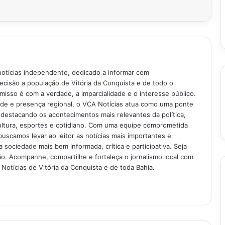
notícias independente, dedicado a informar com
recisão a população de Vitória da Conquista e de todo o
isso é com a verdade, a imparcialidade e o interesse público.
ade e presença regional, o VCA Notícias atua como uma ponte
 destacando os acontecimentos mais relevantes da política,
ultura, esportes e cotidiano. Com uma equipe comprometida
buscamos levar ao leitor as notícias mais importantes e
 sociedade mais bem informada, crítica e participativa. Seja
. Acompanhe, compartilhe e fortaleça o jornalismo local com
Notícias de Vitória da Conquista e de toda Bahia.