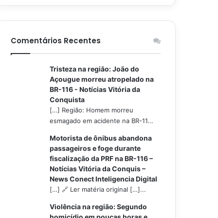
Comentários Recentes
Tristeza na região: João do
Açougue morreu atropelado na
BR-116 - Notícias Vitória da
Conquista
[…] Região: Homem morreu
esmagado em acidente na BR-11...
Motorista de ônibus abandona
passageiros e foge durante
fiscalização da PRF na BR-116 –
Notícias Vitória da Conquis –
News Conect Inteligencia Digital
[…] 🔗 Ler matéria original […]...
Violência na região: Segundo
homicídio em poucas horas e