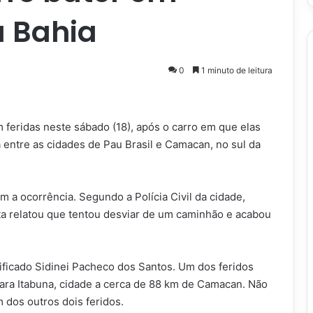
a Bahia
0
1 minuto de leitura
feridas neste sábado (18), após o carro em que elas
entre as cidades de Pau Brasil e Camacan, no sul da
m a ocorrência. Segundo a Polícia Civil da cidade,
ta relatou que tentou desviar de um caminhão e acabou
ificado Sidinei Pacheco dos Santos. Um dos feridos
para Itabuna, cidade a cerca de 88 km de Camacan. Não
 dos outros dois feridos.