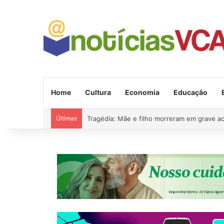
Home
Cultura
Economia
Educação
Últimas
Tragédia: Mãe e filho morreram em grave a