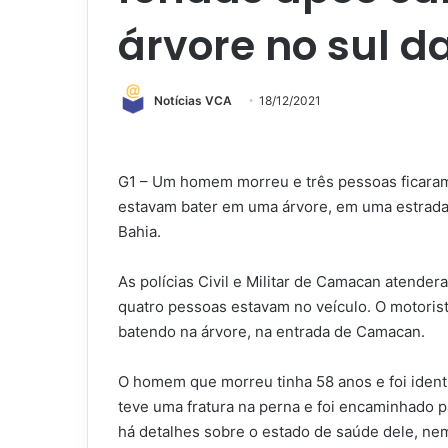
árvore no sul d
Notícias VCA
18/12/2021
G1 – Um homem morreu e três pessoas ficaram 
estavam bater em uma árvore, em uma estrada 
Bahia.
As polícias Civil e Militar de Camacan atendera
quatro pessoas estavam no veículo. O motoris
batendo na árvore, na entrada de Camacan.
O homem que morreu tinha 58 anos e foi ident
teve uma fratura na perna e foi encaminhado 
há detalhes sobre o estado de saúde dele, nem