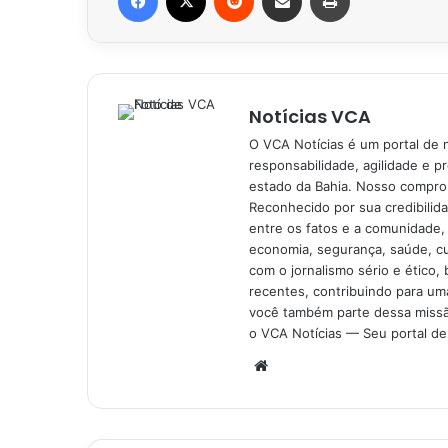
Notícias VCA
O VCA Notícias é um portal de 
responsabilidade, agilidade e p
estado da Bahia. Nosso comprom
Reconhecido por sua credibilid
entre os fatos e a comunidade,
economia, segurança, saúde, c
com o jornalismo sério e ético, 
recentes, contribuindo para uma
você também parte dessa missão
o VCA Notícias — Seu portal de 
Website