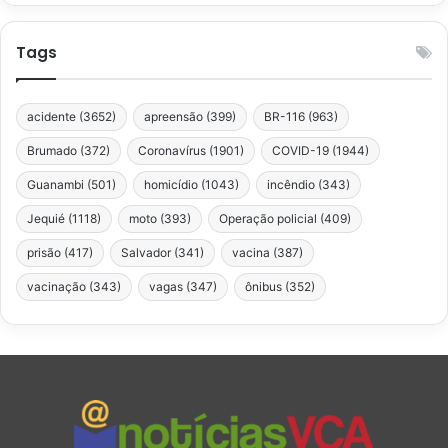
Tags
acidente
(3652)
apreensão
(399)
BR-116
(963)
Brumado
(372)
Coronavírus
(1901)
COVID-19
(1944)
Guanambi
(501)
homicídio
(1043)
incêndio
(343)
Jequié
(1118)
moto
(393)
Operação policial
(409)
prisão
(417)
Salvador
(341)
vacina
(387)
vacinação
(343)
vagas
(347)
ônibus
(352)