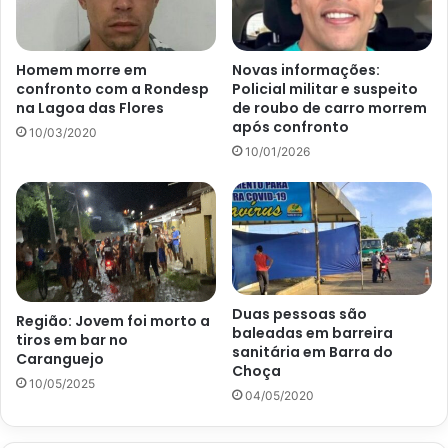
Homem morre em
Novas informações:
confronto com a Rondesp
Policial militar e suspeito
na Lagoa das Flores
de roubo de carro morrem
após confronto
10/03/2020
10/01/2026
Duas pessoas são
Região: Jovem foi morto a
baleadas em barreira
tiros em bar no
sanitária em Barra do
Caranguejo
Choça
10/05/2025
04/05/2020