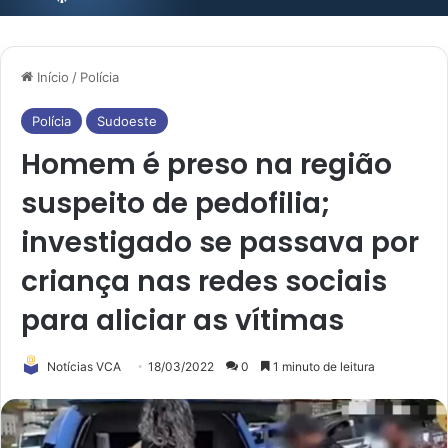
Início
/
Polícia
Polícia
Sudoeste
Homem é preso na região
suspeito de pedofilia;
investigado se passava por
criança nas redes sociais
para aliciar as vítimas
Notícias VCA
18/03/2022
0
1 minuto de leitura