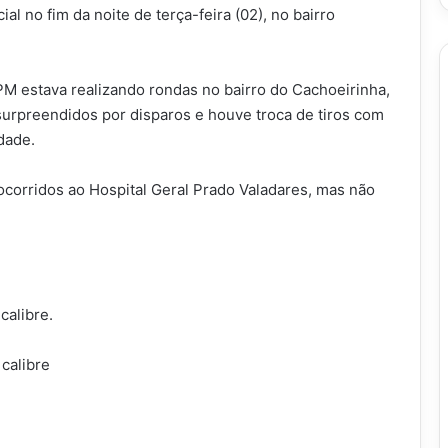
 no fim da noite de terça-feira (02), no bairro
PM estava realizando rondas no bairro do Cachoeirinha,
urpreendidos por disparos e houve troca de tiros com
dade.
socorridos ao Hospital Geral Prado Valadares, mas não
calibre.
calibre