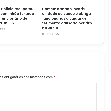
 Polícia recuperou
Homem armado invade
 caminhão furtado
unidade de saúde e obriga
 funcionário de
funcionários a cuidar de
 BR-116
ferimento causado por tiro
na Bahia
trás
23/04/2022
s obrigatórios são marcados com
*