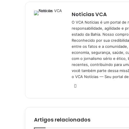
Notícias VCA
O VCA Notícias é um portal de 
responsabilidade, agilidade e p
estado da Bahia. Nosso comprom
Reconhecido por sua credibilid
entre os fatos e a comunidade,
economia, segurança, saúde, c
com o jornalismo sério e ético, 
recentes, contribuindo para uma
você também parte dessa missão
o VCA Notícias — Seu portal de 
Website
Artigos relacionados