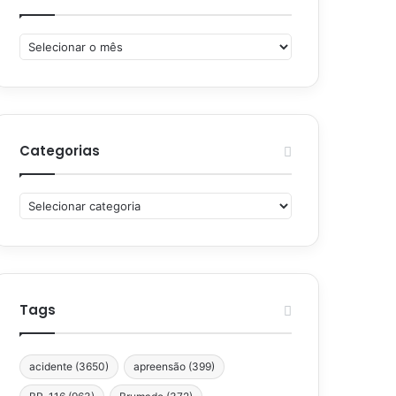
Arquivos
Categorias
Categorias
Tags
acidente
(3650)
apreensão
(399)