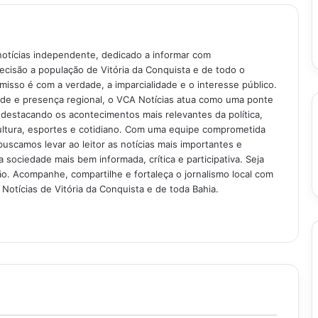
notícias independente, dedicado a informar com
recisão a população de Vitória da Conquista e de todo o
isso é com a verdade, a imparcialidade e o interesse público.
ade e presença regional, o VCA Notícias atua como uma ponte
 destacando os acontecimentos mais relevantes da política,
ultura, esportes e cotidiano. Com uma equipe comprometida
buscamos levar ao leitor as notícias mais importantes e
 sociedade mais bem informada, crítica e participativa. Seja
. Acompanhe, compartilhe e fortaleça o jornalismo local com
Notícias de Vitória da Conquista e de toda Bahia.