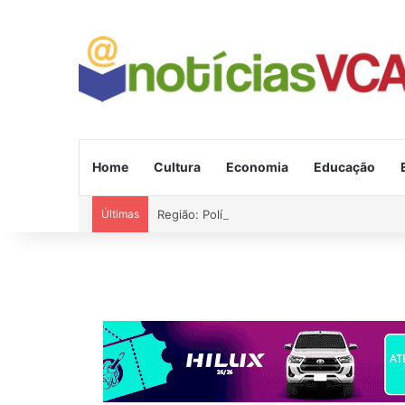
Home
Cultura
Economia
Educação
Últimas
Região: Polícia apreendeu mais de R$ 1 mil