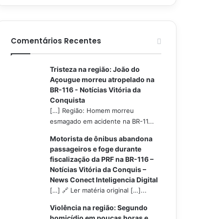
Comentários Recentes
Tristeza na região: João do
Açougue morreu atropelado na
BR-116 - Notícias Vitória da
Conquista
[…] Região: Homem morreu
esmagado em acidente na BR-11...
Motorista de ônibus abandona
passageiros e foge durante
fiscalização da PRF na BR-116 –
Notícias Vitória da Conquis –
News Conect Inteligencia Digital
[…] 🔗 Ler matéria original […]...
Violência na região: Segundo
homicídio em poucas horas e