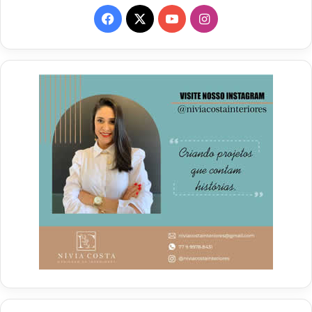
Facebook
X
YouTube
Instagram