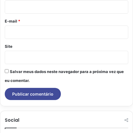
i
o
*
E-mail
*
Site
Salvar meus dados neste navegador para a próxima vez que
eu comentar.
Social