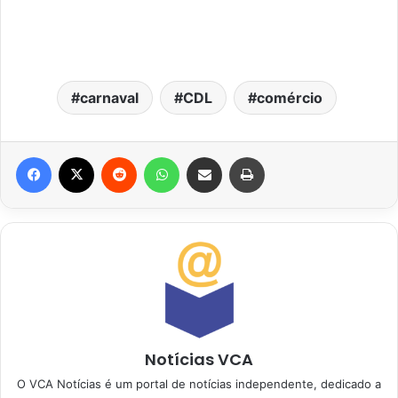
carnaval
CDL
comércio
Facebook
X
Reddit
WhatsApp
Compartilhar via e-mail
Imprimir
Notícias VCA
O VCA Notícias é um portal de notícias independente, dedicado a