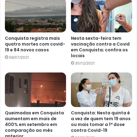
Conquista registra mais
Nesta sexta-feira tem
quatro mortes com covid-
vacinação contra a Covid
19 e 84 novos casos
em Conquista; confira os
locais
06/07/2021
30/12/2021
Queimadas em Conquista
Conquista: Nesta quinta é
aumentam em mais de
a vez de quem tem 19 anos
400% em setembro em
ou mais tomar a 1ª dose
comparação ao mês
contra Covid-19
anterior