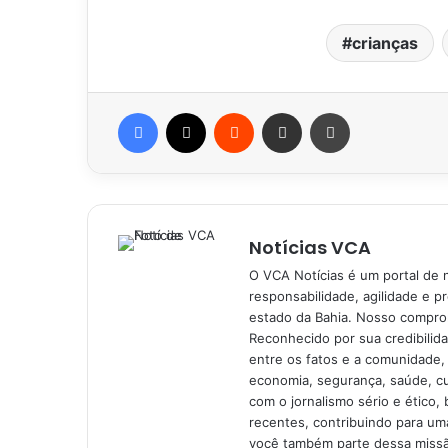
crianças
Facebook
X
Reddit
Compartilhar via e-mail
Imprimir
Notícias VCA
O VCA Notícias é um portal de 
responsabilidade, agilidade e p
estado da Bahia. Nosso comprom
Reconhecido por sua credibilid
entre os fatos e a comunidade,
economia, segurança, saúde, c
com o jornalismo sério e ético, 
recentes, contribuindo para uma
você também parte dessa missão