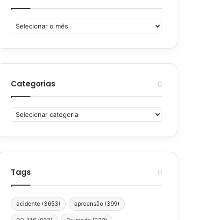
Arquivos
Categorias
Categorias
Tags
acidente
(3653)
apreensão
(399)