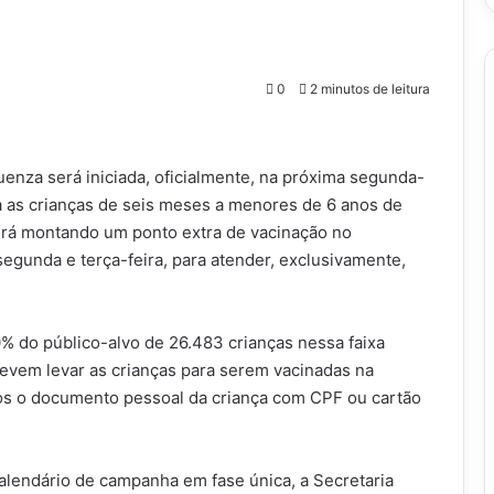
0
2 minutos de leitura
enza será iniciada, oficialmente, na próxima segunda-
ra as crianças de seis meses a menores de 6 anos de
erá montando um ponto extra de vacinação no
egunda e terça-feira, para atender, exclusivamente,
0% do público-alvo de 26.483 crianças nessa faixa
devem levar as crianças para serem vacinadas na
s o documento pessoal da criança com CPF ou cartão
calendário de campanha em fase única, a Secretaria