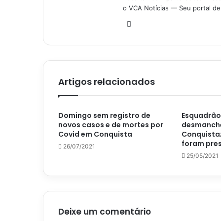
o VCA Notícias — Seu portal de 
Website
Artigos relacionados
Domingo sem registro de
Esquadrão 
novos casos e de mortes por
desmanch
Covid em Conquista
Conquista
foram pre
26/07/2021
25/05/2021
Deixe um comentário