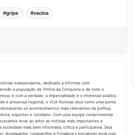
gripe
vacina
notícias independente, dedicado a informar com
recisão a população de Vitória da Conquista e de todo o
isso é com a verdade, a imparcialidade e o interesse público.
ade e presença regional, o VCA Notícias atua como uma ponte
 destacando os acontecimentos mais relevantes da política,
ultura, esportes e cotidiano. Com uma equipe comprometida
buscamos levar ao leitor as notícias mais importantes e
 sociedade mais bem informada, crítica e participativa. Seja
. Acompanhe, compartilhe e fortaleça o jornalismo local com