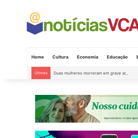
Home
Cultura
Economia
Educação
Últimas
Duas mulheres morreram em grave acident