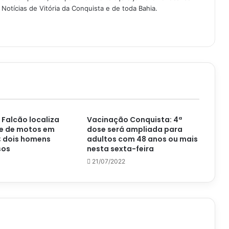
Notícias de Vitória da Conquista e de toda Bahia.
Falcão localiza
Vacinação Conquista: 4ª
e de motos em
dose será ampliada para
; dois homens
adultos com 48 anos ou mais
sos
nesta sexta-feira
21/07/2022