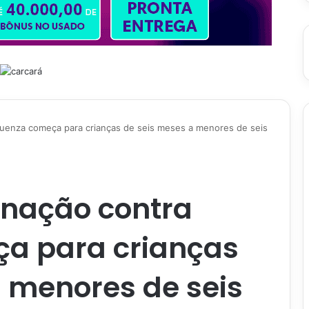
fluenza começa para crianças de seis meses a menores de seis
inação contra
ça para crianças
 menores de seis