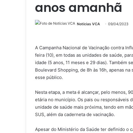
anos amanhã
Notícias VCA
09/04/2023
A Campanha Nacional de Vacinação contra Influ
feira (10), em todas as unidades de saúde, pa
idade (5 anos, 11 meses e 29 dias). Também s
Boulevard Shopping, de 8h às 16h, apenas na s
esse público.
Nesta etapa, a meta é alcançar, pelo menos, 9
etária no município. Os pais ou responsáveis 
unidade de saúde mais próxima, tendo em mão
SUS, além da caderneta de vacinação.
Apesar do Ministério da Saúde ter definido o 