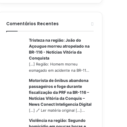
Comentários Recentes
Tristeza na região: João do
Açougue morreu atropelado na
BR-116 - Notícias Vitória da
Conquista
[…] Região: Homem morreu
esmagado em acidente na BR-11...
Motorista de ônibus abandona
passageiros e foge durante
fiscalização da PRF na BR-116 –
Notícias Vitória da Conquis –
News Conect Inteligencia Digital
[…] 🔗 Ler matéria original […]...
Violência na região: Segundo
homicídio em poucas horas e