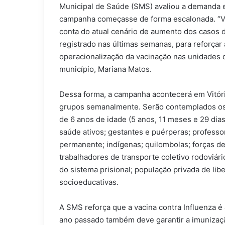
Municipal de Saúde (SMS) avaliou a demanda e
campanha começasse de forma escalonada. “Vam
conta do atual cenário de aumento dos casos 
registrado nas últimas semanas, para reforçar
operacionalização da vacinação nas unidades 
município, Mariana Matos.
Dessa forma, a campanha acontecerá em Vitóri
grupos semanalmente. Serão contemplados os 
de 6 anos de idade (5 anos, 11 meses e 29 dia
saúde ativos; gestantes e puérperas; profess
permanente; indígenas; quilombolas; forças d
trabalhadores de transporte coletivo rodoviár
do sistema prisional; população privada de li
socioeducativas.
A SMS reforça que a vacina contra Influenza é
ano passado também deve garantir a imunizaçã