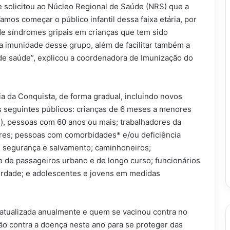
 solicitou ao Núcleo Regional de Saúde (NRS) que a
os começar o público infantil dessa faixa etária, por
de síndromes gripais em crianças que tem sido
 a imunidade desse grupo, além de facilitar também a
de saúde”, explicou a coordenadora de Imunização do
a da Conquista, de forma gradual, incluindo novos
seguintes públicos: crianças de 6 meses a menores
s), pessoas com 60 anos ou mais; trabalhadores da
ores; pessoas com comorbidades* e/ou deficiência
e segurança e salvamento; caminhoneiros;
io de passageiros urbano e de longo curso; funcionários
berdade; e adolescentes e jovens em medidas
 atualizada anualmente e quem se vacinou contra no
o contra a doença neste ano para se proteger das