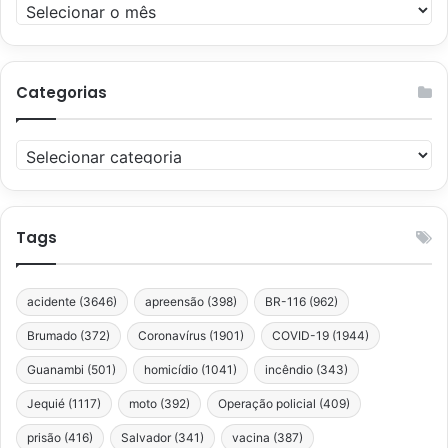
Arquivos
Categorias
Categorias
Tags
acidente
(3646)
apreensão
(398)
BR-116
(962)
Brumado
(372)
Coronavírus
(1901)
COVID-19
(1944)
Guanambi
(501)
homicídio
(1041)
incêndio
(343)
Jequié
(1117)
moto
(392)
Operação policial
(409)
prisão
(416)
Salvador
(341)
vacina
(387)