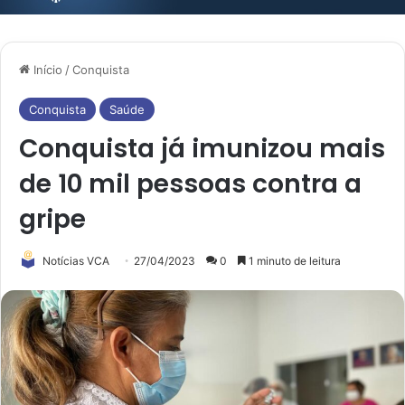
Início
/
Conquista
Conquista
Saúde
Conquista já imunizou mais
de 10 mil pessoas contra a
gripe
Notícias VCA
27/04/2023
0
1 minuto de leitura