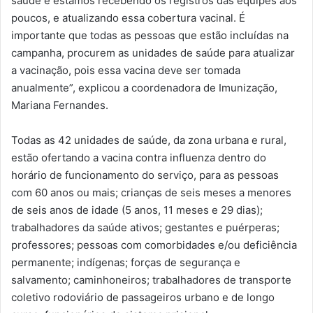
saúde e estamos recebendo os registros das equipes aos
poucos, e atualizando essa cobertura vacinal. É
importante que todas as pessoas que estão incluídas na
campanha, procurem as unidades de saúde para atualizar
a vacinação, pois essa vacina deve ser tomada
anualmente”, explicou a coordenadora de Imunização,
Mariana Fernandes.
Todas as 42 unidades de saúde, da zona urbana e rural,
estão ofertando a vacina contra influenza dentro do
horário de funcionamento do serviço, para as pessoas
com 60 anos ou mais; crianças de seis meses a menores
de seis anos de idade (5 anos, 11 meses e 29 dias);
trabalhadores da saúde ativos; gestantes e puérperas;
professores; pessoas com comorbidades e/ou deficiência
permanente; indígenas; forças de segurança e
salvamento; caminhoneiros; trabalhadores de transporte
coletivo rodoviário de passageiros urbano e de longo