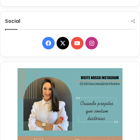
Social
Facebook
X
YouTube
Instagram