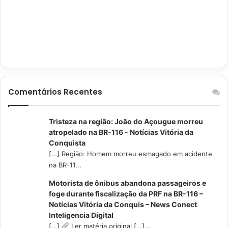
Comentários Recentes
Tristeza na região: João do Açougue morreu
atropelado na BR-116 - Notícias Vitória da
Conquista
[…] Região: Homem morreu esmagado em acidente
na BR-11...
Motorista de ônibus abandona passageiros e
foge durante fiscalização da PRF na BR-116 –
Notícias Vitória da Conquis – News Conect
Inteligencia Digital
[…]
Ler matéria original […]...