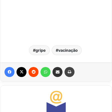
gripe
vacinação
Facebook
X
Reddit
WhatsApp
Compartilhar via e-mail
Imprimir