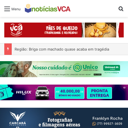
Pr
Menu
Região: Briga com machado quase acaba em tragédia