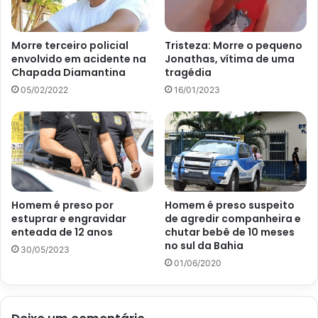
Morre terceiro policial
Tristeza: Morre o pequeno
envolvido em acidente na
Jonathas, vítima de uma
Chapada Diamantina
tragédia
05/02/2022
16/01/2023
Homem é preso por
Homem é preso suspeito
estuprar e engravidar
de agredir companheira e
enteada de 12 anos
chutar bebê de 10 meses
no sul da Bahia
30/05/2023
01/06/2020