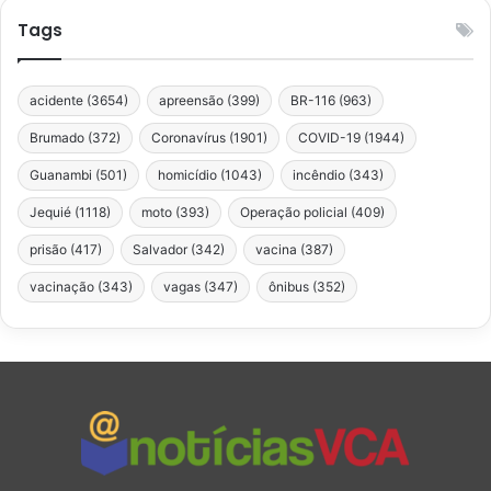
Tags
acidente
(3654)
apreensão
(399)
BR-116
(963)
Brumado
(372)
Coronavírus
(1901)
COVID-19
(1944)
Guanambi
(501)
homicídio
(1043)
incêndio
(343)
Jequié
(1118)
moto
(393)
Operação policial
(409)
prisão
(417)
Salvador
(342)
vacina
(387)
vacinação
(343)
vagas
(347)
ônibus
(352)