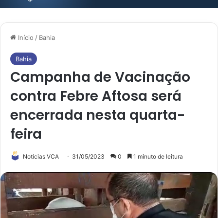
Início
/
Bahia
Bahia
Campanha de Vacinação
contra Febre Aftosa será
encerrada nesta quarta-
feira
Notícias VCA
31/05/2023
0
1 minuto de leitura