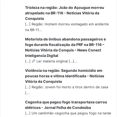
Tristeza na região: João do Açougue morreu
atropelado na BR-116 - Notícias Vitória da
Conquista
[…] Região: Homem morreu esmagado em acidente
na BR-11...
Motorista de ônibus abandona passageiros e
foge durante fiscalização da PRF na BR-116 –
Notícias Vitória da Conquis – News Conect
Inteligencia Digital
[…]
Ler matéria original […]...
Violência na região: Segundo homicídio em
poucas horas e vítima identificada - Notícias
Vitória da Conquista
[…] Região: Jovem foi morto a tiros dentro de casa
[...
Cegonha que pegou fogo transportava carros
elétricos - Jornal Folha de Condeúba
[…] Um caminhão-cegonha que pegou fogo na tarde