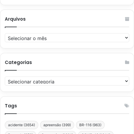
Arquivos
Arquivos
Categorias
Categorias
Tags
acidente
(3654)
apreensão
(399)
BR-116
(963)