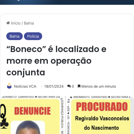
Início
/
Bahia
Bahia
Polícia
“Boneco” é localizado e
morre em operação
conjunta
Notícias VCA
18/01/2024
0
Menos de um minuto