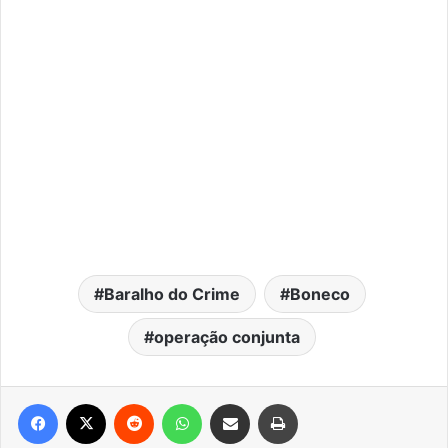
Baralho do Crime
Boneco
operação conjunta
Facebook
X
Reddit
WhatsApp
Compartilhar via e-mail
Imprimir