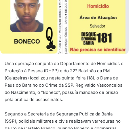
Uma operação conjunta do Departamento de Homicídios e
Proteção à Pessoa (DHPP) e do 22° Batalhão da PM
(Cajazeiras) localizou nesta quinta-feira (18), o Dama de
Paus do Baralho do Crime da SSP. Regivaldo Vasconcelos
do Nascimento, o “Boneco”, possuía mandado de prisão
pela prática de assassinatos.
Segundo a Secretaria de Segurança Publica da Bahia
(SSP), policiais militares e civis realizavam varreduras no
bairro de Castelo Branco, quando Boneco e comparsas