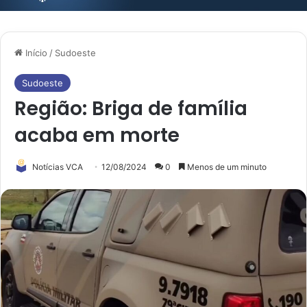
Início
/
Sudoeste
Sudoeste
Região: Briga de família
acaba em morte
Notícias VCA
12/08/2024
0
Menos de um minuto