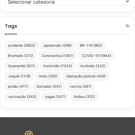
Tags
acidente
(3653)
apreensão
(399)
BR-116
(963)
Brumado
(372)
Coronavírus
(1901)
COVID-19
(1944)
Guanambi
(501)
homicídio
(1043)
incêndio
(343)
Jequié
(1118)
moto
(393)
Operação policial
(409)
prisão
(417)
Salvador
(341)
vacina
(387)
vacinação
(343)
vagas
(347)
ônibus
(352)