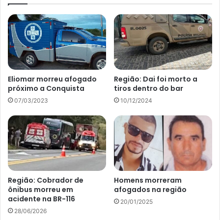
Eliomar morreu afogado
Região: Dai foi morto a
próximo a Conquista
tiros dentro do bar
07/03/2023
10/12/2024
Região: Cobrador de
Homens morreram
ônibus morreu em
afogados na região
acidente na BR-116
20/01/2025
28/06/2026