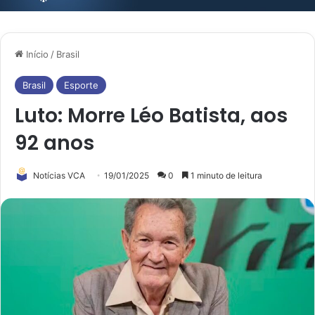
Início
/
Brasil
Brasil
Esporte
Luto: Morre Léo Batista, aos
92 anos
Notícias VCA
19/01/2025
0
1 minuto de leitura