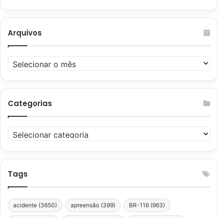
Arquivos
Arquivos
Categorias
Categorias
Tags
acidente
(3650)
apreensão
(399)
BR-116
(963)