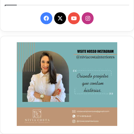
Facebook
X
YouTube
Instagram