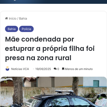
Início
/
Bahia
Bahia
Polícia
Mãe condenada por
estuprar a própria filha foi
presa na zona rural
Notícias VCA
19/06/2025
0
Menos de um minuto