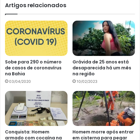
Artigos relacionados
Sobe para 290 o número
Grávida de 25 anos está
de casos de coronavírus
desaparecida há um mês
na Bahia
na região
03/04/2020
10/02/2023
Conquista: Homem
Homem morre após entrar
armado com cocaína na
em cisterna para pegar