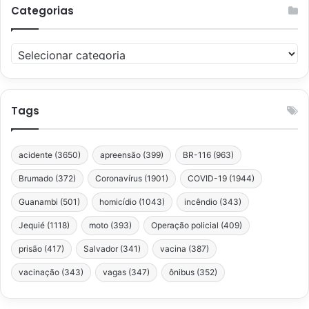
Categorias
Categorias
Tags
acidente
(3650)
apreensão
(399)
BR-116
(963)
Brumado
(372)
Coronavírus
(1901)
COVID-19
(1944)
Guanambi
(501)
homicídio
(1043)
incêndio
(343)
Jequié
(1118)
moto
(393)
Operação policial
(409)
prisão
(417)
Salvador
(341)
vacina
(387)
vacinação
(343)
vagas
(347)
ônibus
(352)