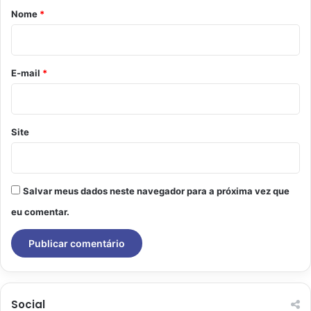
r
Nome
*
i
o
*
E-mail
*
Site
Salvar meus dados neste navegador para a próxima vez que
eu comentar.
Social