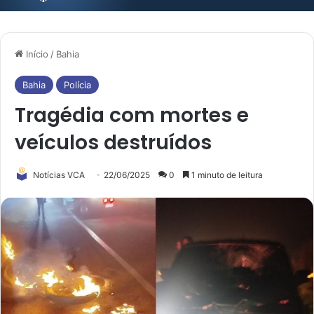
Início
/
Bahia
Bahia
Polícia
Tragédia com mortes e
veículos destruídos
Notícias VCA
22/06/2025
0
1 minuto de leitura