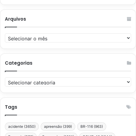
Arquivos
Arquivos
Categorias
Categorias
Tags
acidente
(3650)
apreensão
(399)
BR-116
(963)