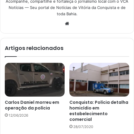
Acompanhe, compartilhe e fortaleça o jornalismo local com o VCA
Notícias — Seu portal de Notícias de Vitória da Conquista e de
toda Bahia.
Website
Artigos relacionados
Carlos Daniel morreu em
Conquista: Polícia detalha
operação da polícia
homicídio em
estabelecimento
12/06/2026
comercial
28/07/2020