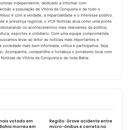
notícias independente, dedicado a informar com
recisão a população de Vitória da Conquista e de todo o
isso é com a verdade, a imparcialidade e o interesse público.
ade e presença regional, o VCA Notícias atua como uma ponte
 destacando os acontecimentos mais relevantes da política,
ultura, esportes e cotidiano. Com uma equipe comprometida
buscamos levar ao leitor as notícias mais importantes e
 sociedade mais bem informada, crítica e participativa. Seja
. Acompanhe, compartilhe e fortaleça o jornalismo local com
Notícias de Vitória da Conquista e de toda Bahia.
mais votado em
Região: Grave acidente entre
 Bahia morreu em
micro-ônibus e carreta na