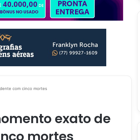
dente com cinco mortes
momento exato de
inco mortes