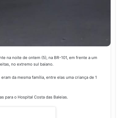
e na noite de ontem (5), na BR-101, em frente a um
eitas, no extremo sul baiano.
 eram da mesma família, entre elas uma criança de 1
as para o Hospital Costa das Baleias.