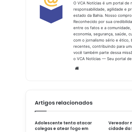
O VCA Notícias é um portal de 
responsabilidade, agilidade e p
estado da Bahia. Nosso comprom
Reconhecido por sua credibilid
entre os fatos e a comunidade,
economia, segurança, saúde, c
com o jornalismo sério e ético, 
recentes, contribuindo para uma
você também parte dessa missão
o VCA Notícias — Seu portal de 
Website
Artigos relacionados
Adolescente tenta atacar
Vereador 
colegas e atear fogo em
cidade da