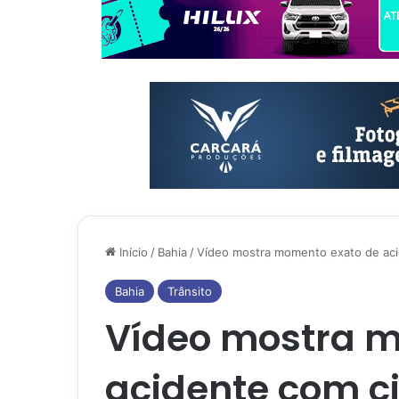
Início
/
Bahia
/
Vídeo mostra momento exato de aci
Bahia
Trânsito
Vídeo mostra 
acidente com c