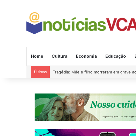
Home
Cultura
Economia
Educação
Últimas
Tragédia: Mãe e filho morreram em grave a