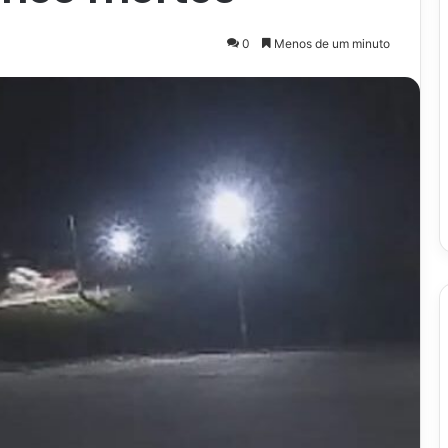
0
Menos de um minuto