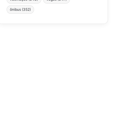
ônibus
(352)