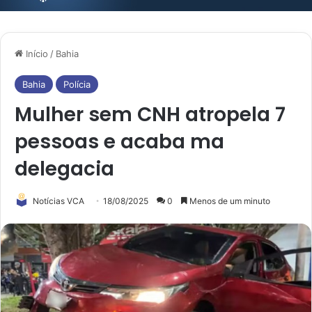
Início
/
Bahia
Bahia
Polícia
Mulher sem CNH atropela 7
pessoas e acaba ma
delegacia
Notícias VCA
18/08/2025
0
Menos de um minuto