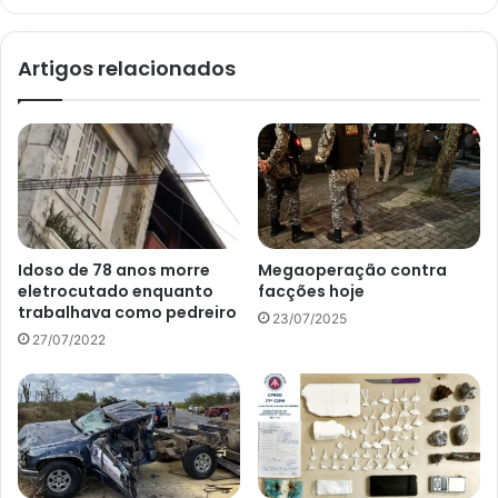
Artigos relacionados
Idoso de 78 anos morre
Megaoperação contra
eletrocutado enquanto
facções hoje
trabalhava como pedreiro
23/07/2025
27/07/2022