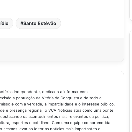
ídio
Santo Estévão
notícias independente, dedicado a informar com
recisão a população de Vitória da Conquista e de todo o
isso é com a verdade, a imparcialidade e o interesse público.
ade e presença regional, o VCA Notícias atua como uma ponte
 destacando os acontecimentos mais relevantes da política,
ultura, esportes e cotidiano. Com uma equipe comprometida
buscamos levar ao leitor as notícias mais importantes e