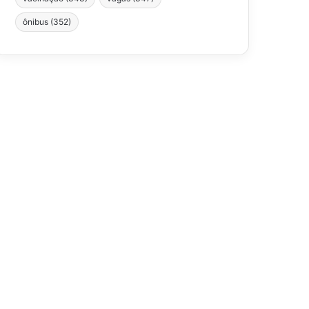
ônibus
(352)