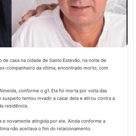
o de casa na cidade de Santo Estevão, na noite de
o ex-companheiro da vítima, encontrado morto, com
Almeida, conforme o g1. Ela foi morta por volta das
suspeito tentou invadir a casar dela e atirou contra a
a residência.
da e novamente atingida por ele. Ainda conforme a
tima não aceitava o fim do relacionamento.