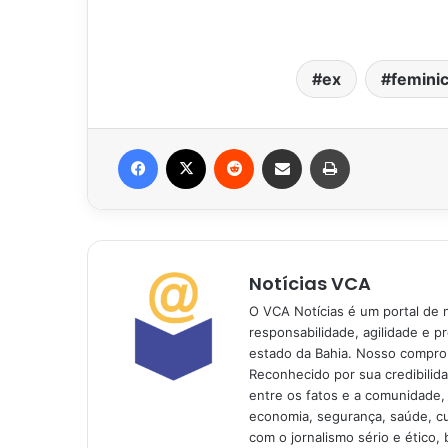
ex
feminic
Facebook
X
Reddit
Compartilhar via e-mail
Imprimir
Notícias VCA
O VCA Notícias é um portal de 
responsabilidade, agilidade e p
estado da Bahia. Nosso comprom
Reconhecido por sua credibilid
entre os fatos e a comunidade,
economia, segurança, saúde, c
com o jornalismo sério e ético, 