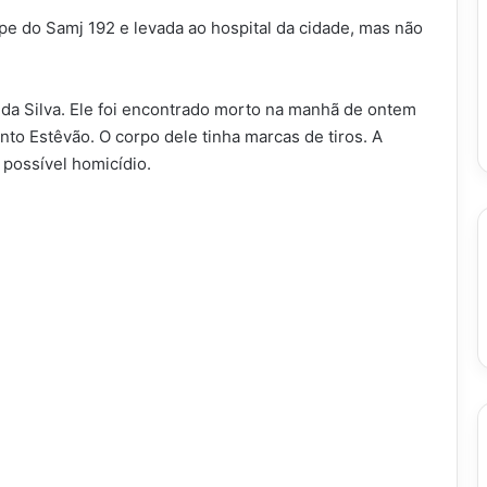
pe do Samj 192 e levada ao hospital da cidade, mas não
s da Silva. Ele foi encontrado morto na manhã de ontem
anto Estêvão. O corpo dele tinha marcas de tiros. A
 possível homicídio.