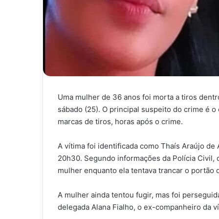
Uma mulher de 36 anos foi morta a tiros dentr
sábado (25). O principal suspeito do crime é 
marcas de tiros, horas após o crime.
A vítima foi identificada como Thaís Araújo de 
20h30. Segundo informações da Polícia Civil, o 
mulher enquanto ela tentava trancar o portão d
A mulher ainda tentou fugir, mas foi persegui
delegada Alana Fialho, o ex-companheiro da ví