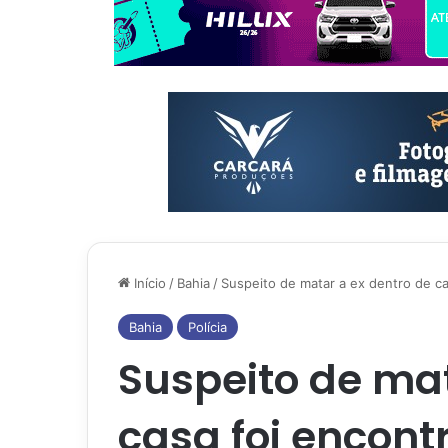
Início
/
Bahia
/
Suspeito de matar a ex dentro de c
Bahia
Polícia
Suspeito de mat
casa foi encont