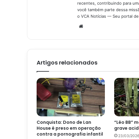
recentes, contribuindo para uma
você também parte dessa missão
o VCA Notícias — Seu portal de 
Website
Artigos relacionados
Conquista: Dono de Lan
“Léo BB” m
House é preso em operação
grave aci
contra a pornografia infantil
23/03/202