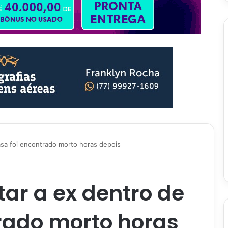
asa foi encontrado morto horas depois
ar a ex dentro de
rado morto horas