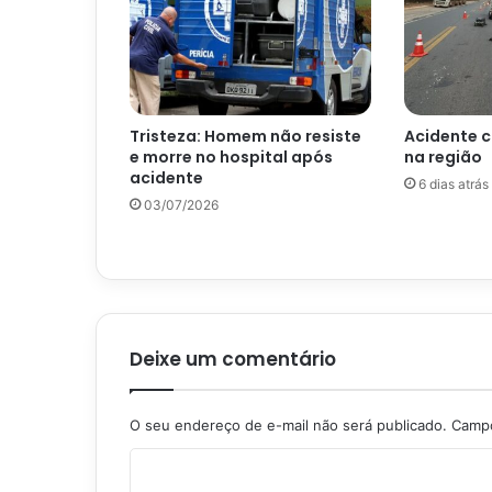
Tristeza: Homem não resiste
Acidente c
e morre no hospital após
na região
acidente
6 dias atrás
03/07/2026
Deixe um comentário
O seu endereço de e-mail não será publicado.
Campo
C