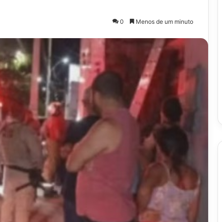
0
Menos de um minuto