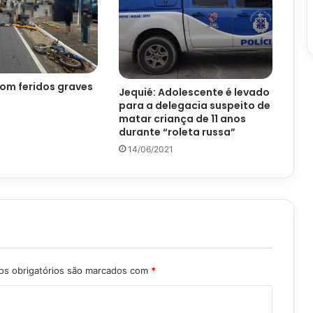
om feridos graves
Jequié: Adolescente é levado
para a delegacia suspeito de
matar criança de 11 anos
durante “roleta russa”
14/06/2021
s obrigatórios são marcados com
*