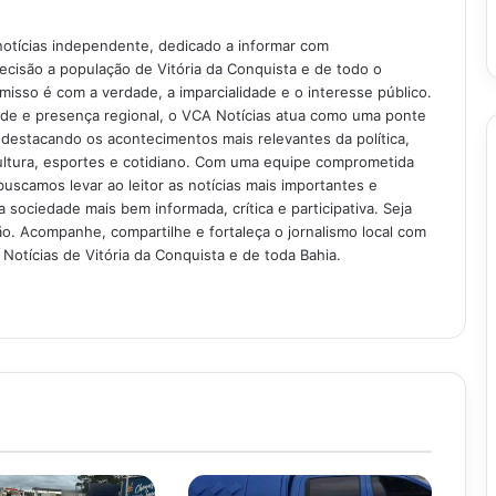
notícias independente, dedicado a informar com
recisão a população de Vitória da Conquista e de todo o
isso é com a verdade, a imparcialidade e o interesse público.
ade e presença regional, o VCA Notícias atua como uma ponte
 destacando os acontecimentos mais relevantes da política,
ultura, esportes e cotidiano. Com uma equipe comprometida
buscamos levar ao leitor as notícias mais importantes e
 sociedade mais bem informada, crítica e participativa. Seja
. Acompanhe, compartilhe e fortaleça o jornalismo local com
Notícias de Vitória da Conquista e de toda Bahia.