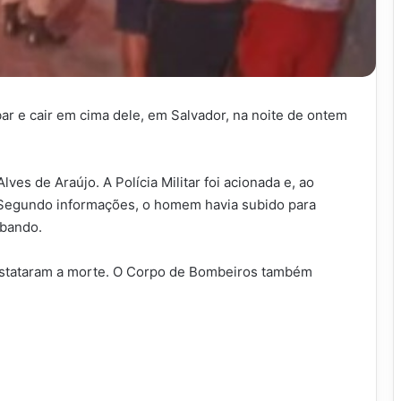
r e cair em cima dele, em Salvador, na noite de ontem
lves de Araújo. A Polícia Militar foi acionada e, ao
a. Segundo informações, o homem havia subido para
abando.
nstataram a morte. O Corpo de Bombeiros também