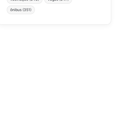
ônibus
(351)