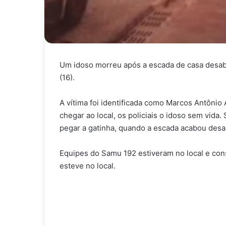
Um idoso morreu após a escada de casa desaba
(16).
A vítima foi identificada como Marcos Antônio A
chegar ao local, os policiais o idoso sem vid
pegar a gatinha, quando a escada acabou des
Equipes do Samu 192 estiveram no local e co
esteve no local.