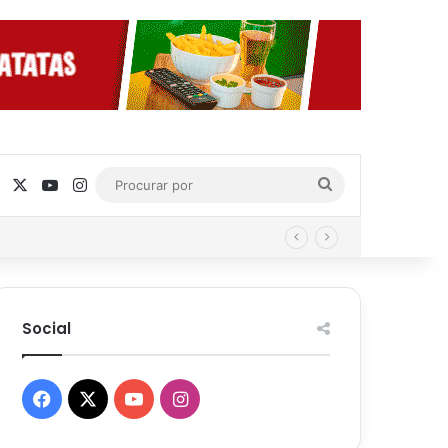
Facebook
X
YouTube
Instagram
Procurar
por
Social
Facebook
X
YouTube
Instagram