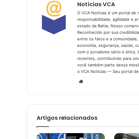
Notícias VCA
O VCA Notícias é um portal de 
responsabilidade, agilidade e p
estado da Bahia. Nosso comprom
Reconhecido por sua credibilid
entre os fatos e a comunidade,
economia, segurança, saúde, c
com o jornalismo sério e ético, 
recentes, contribuindo para uma
você também parte dessa missão
o VCA Notícias — Seu portal de 
Website
Artigos relacionados