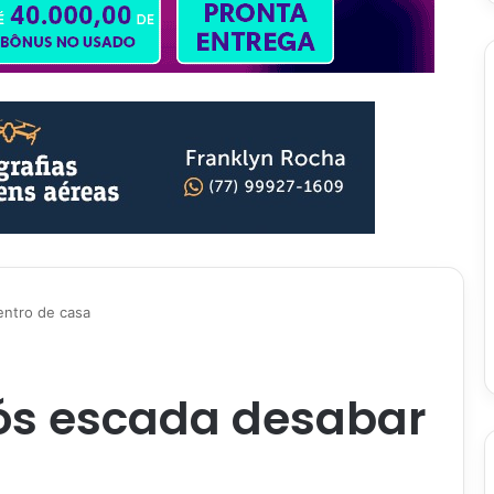
entro de casa
ós escada desabar