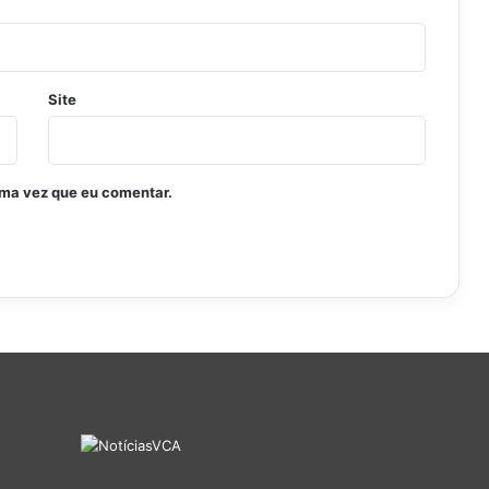
Site
ima vez que eu comentar.