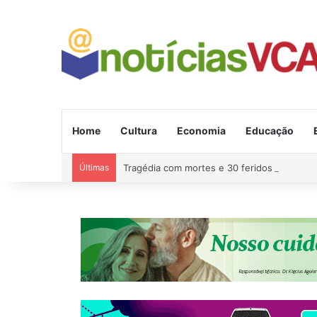
Home
Cultura
Economia
Educação
Últimas
Tragédia com mortes e 30 feridos na estra