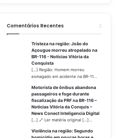
Comentários Recentes
Tristeza na região: João do
Açougue morreu atropelado na
BR-116 - Notícias Vitória da
Conquista
[…] Região: Homem morreu
esmagado em acidente na BR-11...
Motorista de ônibus abandona
passageiros e foge durante
fiscalização da PRF na BR-116 –
Notícias Vitória da Conquis –
News Conect Inteligencia Digital
[…] 🔗 Ler matéria original […]...
Violência na região: Segundo
homicídio em poucas horas e