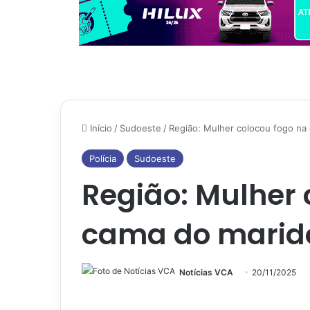
Início
/
Sudoeste
/
Região: Mulher colocou fogo na
Polícia
Sudoeste
Região: Mulher 
cama do marid
Notícias VCA
20/11/2025