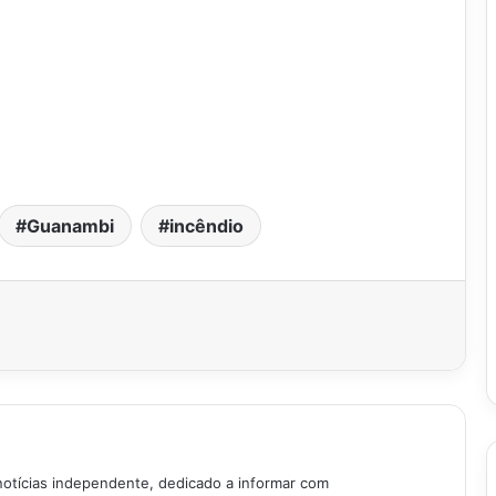
Guanambi
incêndio
notícias independente, dedicado a informar com