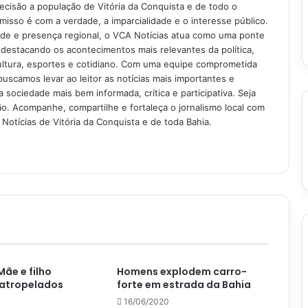
recisão a população de Vitória da Conquista e de todo o
isso é com a verdade, a imparcialidade e o interesse público.
ade e presença regional, o VCA Notícias atua como uma ponte
 destacando os acontecimentos mais relevantes da política,
ultura, esportes e cotidiano. Com uma equipe comprometida
buscamos levar ao leitor as notícias mais importantes e
 sociedade mais bem informada, crítica e participativa. Seja
. Acompanhe, compartilhe e fortaleça o jornalismo local com
Notícias de Vitória da Conquista e de toda Bahia.
Mãe e filho
Homens explodem carro-
atropelados
forte em estrada da Bahia
16/06/2020