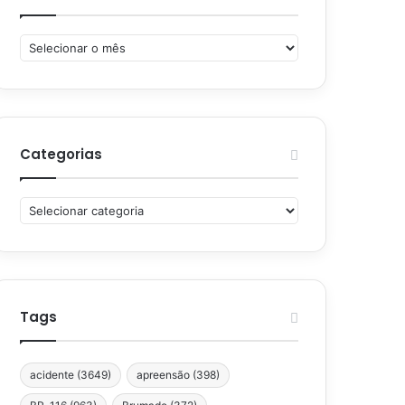
Arquivos
Categorias
Categorias
Tags
acidente
(3649)
apreensão
(398)