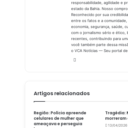
responsabilidade, agilidade e p
estado da Bahia. Nosso comprom
Reconhecido por sua credibilid
entre os fatos e a comunidade,
economia, segurança, saúde, c
com o jornalismo sério e ético, 
recentes, contribuindo para uma
você também parte dessa missão
o VCA Notícias — Seu portal de 
Website
Artigos relacionados
Região: Polícia apreende
Tragédia: 
celulares de mulher que
morreram 
ameaçava e perseguia
13/04/2026