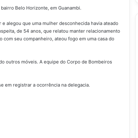
 bairro Belo Horizonte, em Guanambi.
r e alegou que uma mulher desconhecida havia ateado
 suspeita, de 54 anos, que relatou manter relacionamento
ão com seu companheiro, ateou fogo em uma casa do
ndo outros móveis. A equipe do Corpo de Bombeiros
e em registrar a ocorrência na delegacia.