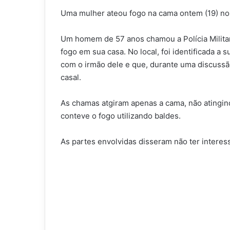
Uma mulher ateou fogo na cama ontem (19) no
Um homem de 57 anos chamou a Polícia Milita
fogo em sua casa. No local, foi identificada a
com o irmão dele e que, durante uma discuss
casal.
As chamas atgiram apenas a cama, não atingi
conteve o fogo utilizando baldes.
As partes envolvidas disseram não ter interess