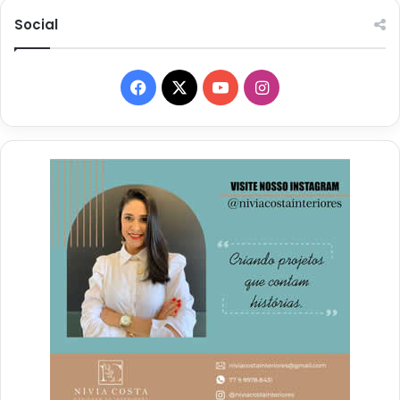
Social
Facebook
X
YouTube
Instagram