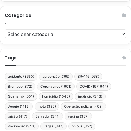
Categorias
Categorias
Tags
acidente
(3650)
apreensão
(399)
BR-116
(963)
Brumado
(372)
Coronavírus
(1901)
COVID-19
(1944)
Guanambi
(501)
homicídio
(1043)
incêndio
(343)
Jequié
(1118)
moto
(393)
Operação policial
(409)
prisão
(417)
Salvador
(341)
vacina
(387)
vacinação
(343)
vagas
(347)
ônibus
(352)