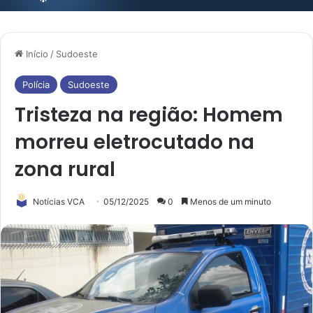
Início
/
Sudoeste
Polícia
Sudoeste
Tristeza na região: Homem
morreu eletrocutado na
zona rural
Notícias VCA
05/12/2025
0
Menos de um minuto