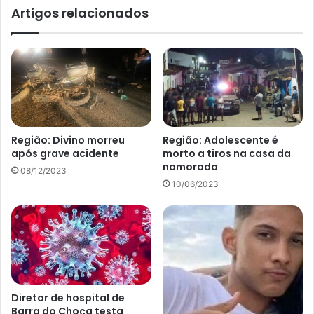
Artigos relacionados
Região: Divino morreu
Região: Adolescente é
após grave acidente
morto a tiros na casa da
namorada
08/12/2023
10/06/2023
Diretor de hospital de
Barra do Choça testa