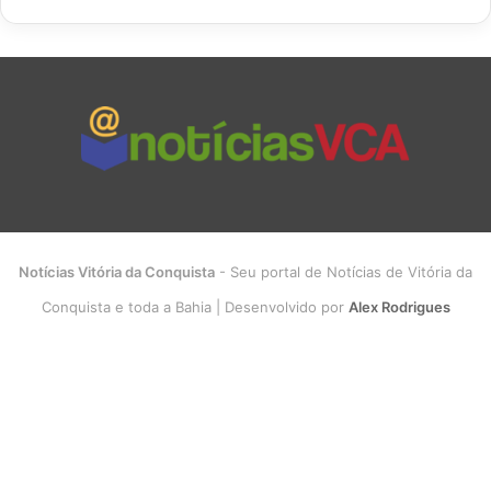
Notícias Vitória da Conquista
- Seu portal de Notícias de Vitória da
Conquista e toda a Bahia | Desenvolvido por
Alex Rodrigues