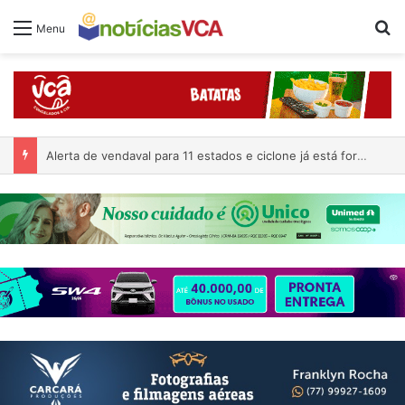
Pr
Menu
Alerta de vendaval para 11 estados e ciclone já está formado