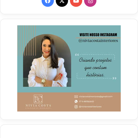
Facebook
X
YouTube
Instagram