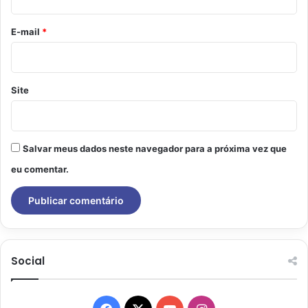
o
*
E-mail
*
Site
Salvar meus dados neste navegador para a próxima vez que
eu comentar.
Social