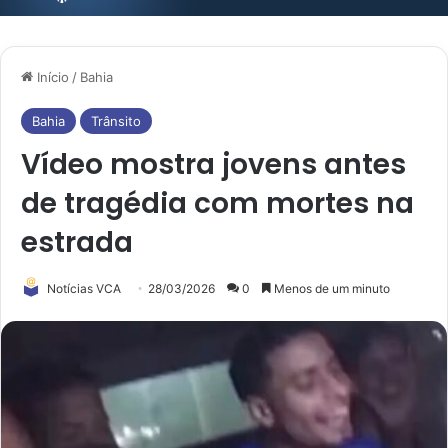
Início
/
Bahia
Bahia
Trânsito
Vídeo mostra jovens antes
de tragédia com mortes na
estrada
Notícias VCA
28/03/2026
0
Menos de um minuto