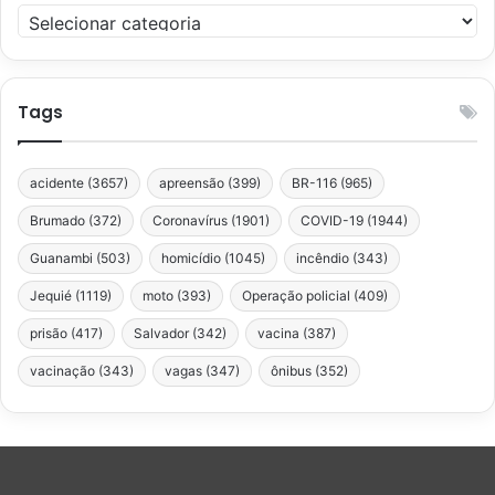
Categorias
Tags
acidente
(3657)
apreensão
(399)
BR-116
(965)
Brumado
(372)
Coronavírus
(1901)
COVID-19
(1944)
Guanambi
(503)
homicídio
(1045)
incêndio
(343)
Jequié
(1119)
moto
(393)
Operação policial
(409)
prisão
(417)
Salvador
(342)
vacina
(387)
vacinação
(343)
vagas
(347)
ônibus
(352)