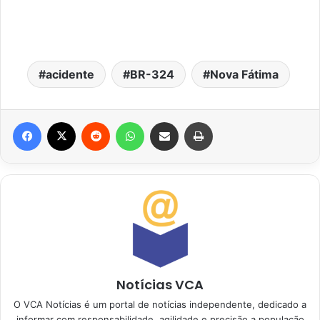
acidente
BR-324
Nova Fátima
Facebook
X
Reddit
WhatsApp
Compartilhar via e-mail
Imprimir
Notícias VCA
O VCA Notícias é um portal de notícias independente, dedicado a
informar com responsabilidade, agilidade e precisão a população