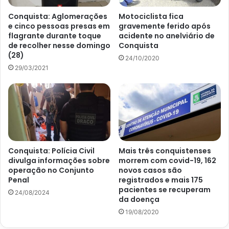
Conquista: Aglomerações
Motociclista fica
e cinco pessoas presas em
gravemente ferido após
flagrante durante toque
acidente no anelviário de
de recolher nesse domingo
Conquista
(28)
24/10/2020
29/03/2021
Conquista: Polícia Civil
Mais três conquistenses
divulga informações sobre
morrem com covid-19, 162
operação no Conjunto
novos casos são
Penal
registrados e mais 175
pacientes se recuperam
24/08/2024
da doença
19/08/2020