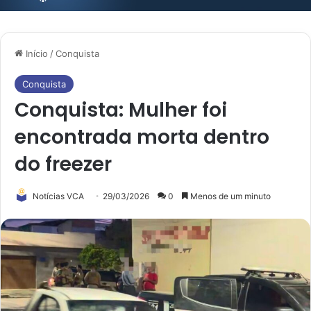
Início
/
Conquista
Conquista
Conquista: Mulher foi
encontrada morta dentro
do freezer
Notícias VCA
29/03/2026
0
Menos de um minuto