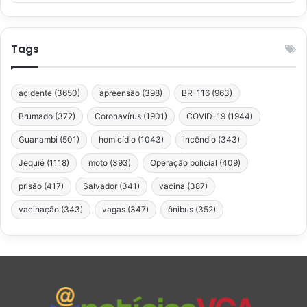
Tags
acidente
(3650)
apreensão
(398)
BR-116
(963)
Brumado
(372)
Coronavírus
(1901)
COVID-19
(1944)
Guanambi
(501)
homicídio
(1043)
incêndio
(343)
Jequié
(1118)
moto
(393)
Operação policial
(409)
prisão
(417)
Salvador
(341)
vacina
(387)
vacinação
(343)
vagas
(347)
ônibus
(352)