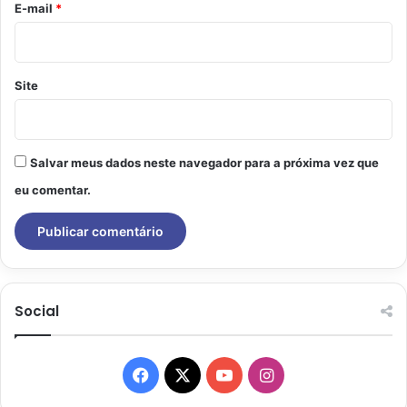
*
E-mail
*
Site
Salvar meus dados neste navegador para a próxima vez que
eu comentar.
Social
Facebook
X
YouTube
Instagram