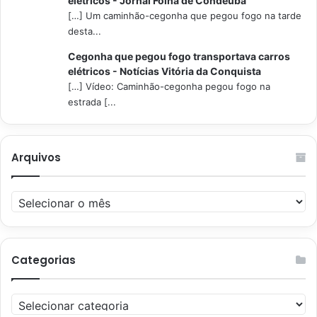
elétricos - Jornal Folha de Condeúba
[…] Um caminhão-cegonha que pegou fogo na tarde
desta...
Cegonha que pegou fogo transportava carros
elétricos - Notícias Vitória da Conquista
[…] Vídeo: Caminhão-cegonha pegou fogo na
estrada [...
Arquivos
Arquivos
Categorias
Categorias