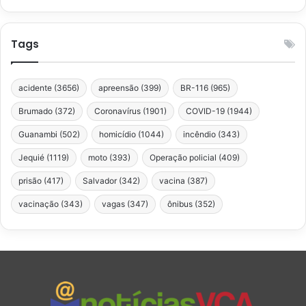
Tags
acidente
(3656)
apreensão
(399)
BR-116
(965)
Brumado
(372)
Coronavírus
(1901)
COVID-19
(1944)
Guanambi
(502)
homicídio
(1044)
incêndio
(343)
Jequié
(1119)
moto
(393)
Operação policial
(409)
prisão
(417)
Salvador
(342)
vacina
(387)
vacinação
(343)
vagas
(347)
ônibus
(352)