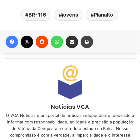
BR-116
jovens
Planalto
Facebook
X
Reddit
WhatsApp
Compartilhar via e-mail
Imprimir
Notícias VCA
O VCA Notícias é um portal de notícias independente, dedicado a
informar com responsabilidade, agilidade e precisão a população
de Vitória da Conquista e de todo o estado da Bahia. Nosso
compromisso é com a verdade, a imparcialidade e o interesse