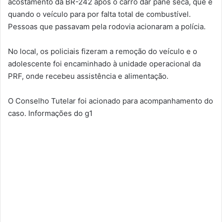
acostamento da BR-242 após o carro dar pane seca, que é
quando o veículo para por falta total de combustível.
Pessoas que passavam pela rodovia acionaram a polícia.
No local, os policiais fizeram a remoção do veículo e o
adolescente foi encaminhado à unidade operacional da
PRF, onde recebeu assistência e alimentação.
O Conselho Tutelar foi acionado para acompanhamento do
caso. Informações do g1