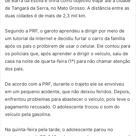
de Barra da Estiva e tinha como objetivo viajar até a cidade
de Tangará da Serra, no Mato Grosso. A distância entre as
duas cidades é de mais de 2,3 mil km.
Segundo a PRF, o garoto aprendeu a dirigir por meio de
um tutorial da internet e decidiu furtar o carro da família
após os pais o proibirem de usar o celular. Ele contou para
os policiais que, após aprender a dirigir o veículo, saiu de
casa na noite de quarta-feira (1º) para não chamar atenção
dos pais.
De acordo com a PRF, durante o trajeto ele se envolveu
em um pequeno acidente, que não deixou feridos. Depois,
enfrentou problemas para abastecer o veículo, pois teve o
pagamento recusado. O adolescente trocou o som do
veículo pela gasolina.
Na quinta-feira pela tarde, o adolescente parou no