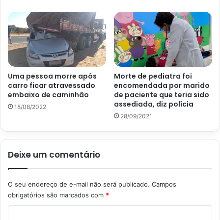
Uma pessoa morre após
Morte de pediatra foi
carro ficar atravessado
encomendada por marido
embaixo de caminhão
de paciente que teria sido
assediada, diz polícia
18/08/2022
28/09/2021
Deixe um comentário
O seu endereço de e-mail não será publicado.
Campos
obrigatórios são marcados com
*
C