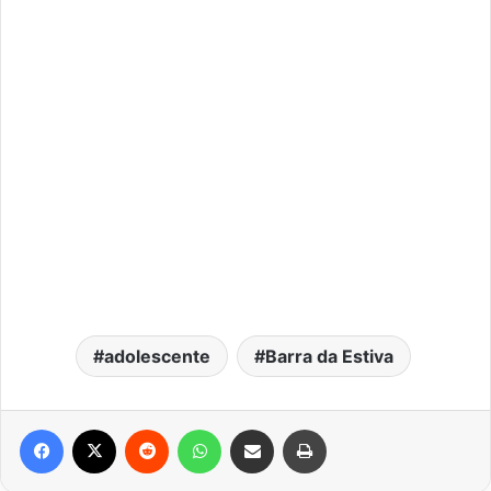
adolescente
Barra da Estiva
Facebook
X
Reddit
WhatsApp
Compartilhar via e-mail
Imprimir