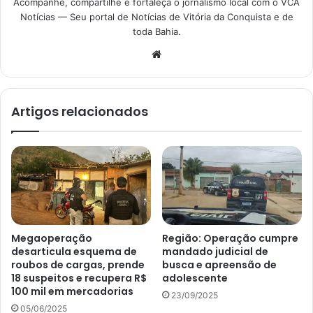
Acompanhe, compartilhe e fortaleça o jornalismo local com o VCA
Notícias — Seu portal de Notícias de Vitória da Conquista e de
toda Bahia.
Website
Artigos relacionados
Megaoperação
Região: Operação cumpre
desarticula esquema de
mandado judicial de
roubos de cargas, prende
busca e apreensão de
18 suspeitos e recupera R$
adolescente
100 mil em mercadorias
23/09/2025
05/06/2025