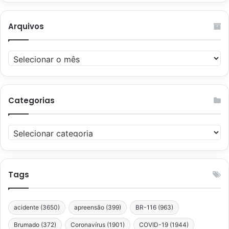
Arquivos
Arquivos
Categorias
Categorias
Tags
acidente
(3650)
apreensão
(399)
BR-116
(963)
Brumado
(372)
Coronavírus
(1901)
COVID-19
(1944)