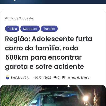
Início
/
Sudoeste
Polícia
Sudoeste
Trânsito
Região: Adolescente furta
carro da família, roda
500km para encontrar
garota e sofre acidente
Notícias VCA
03/04/2026
0
1 minuto de leitura