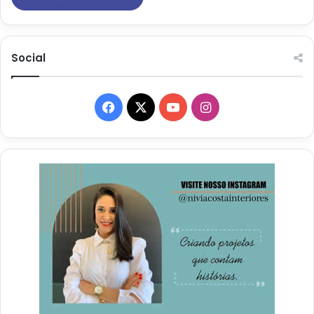
Social
Facebook
X
YouTube
Instagram