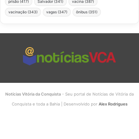
prisão
(417)
Salvador
(341)
vacina
(387)
vacinação
(343)
vagas
(347)
ônibus
(351)
Notícias Vitória da Conquista
- Seu portal de Notícias de Vitória da
Conquista e toda a Bahia | Desenvolvido por
Alex Rodrigues