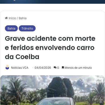
Início
/
Bahia
Bahia
Trânsito
Grave acidente com morte
e feridos envolvendo carro
da Coelba
Notícias VCA
04/04/2026
0
Menos de um minuto