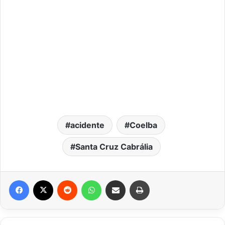
acidente
Coelba
Santa Cruz Cabrália
Facebook
X
Reddit
WhatsApp
Compartilhar via e-mail
Imprimir